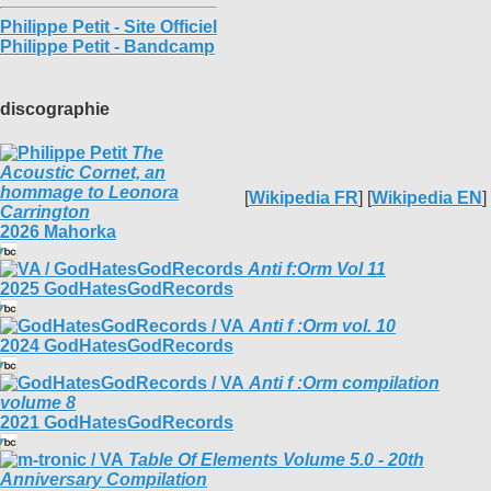
Philippe Petit - Site Officiel
Philippe Petit - Bandcamp
discographie
The
Acoustic Cornet, an
hommage to Leonora
[
Wikipedia FR
] [
Wikipedia EN
]
Carrington
2026 Mahorka
Anti f:Orm Vol 11
2025 GodHatesGodRecords
Anti f​ :​Orm vol. 10
2024 GodHatesGodRecords
Anti f​ :​Orm compilation
volume 8
2021 GodHatesGodRecords
Table Of Elements Volume 5​.​0 - 20th
Anniversary Compilation