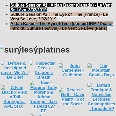
Sulfure Session #1 : Aidan Baker (Canada) - Le Vent
Se Lève, 3/02/2019
Sulfure Session #2 : The Eye of Time (France) - Le
Vent Se Lève, 3/02/2019
Aidan Baker + The Eye of Time (concert IRM / Dcalc -
intro du Sulfure Festival) - Le Vent Se Lève (Paris)