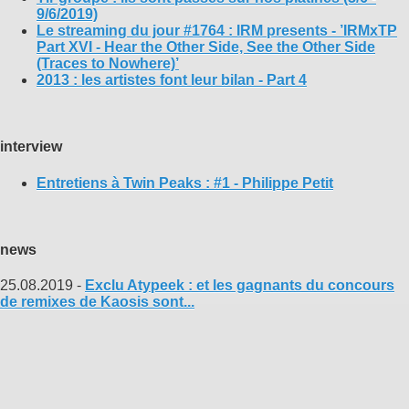
9/6/2019)
Le streaming du jour #1764 : IRM presents - ’IRMxTP
Part XVI - Hear the Other Side, See the Other Side
(Traces to Nowhere)’
2013 : les artistes font leur bilan - Part 4
interview
Entretiens à Twin Peaks : #1 - Philippe Petit
news
25.08.2019 -
Exclu Atypeek : et les gagnants du concours
de remixes de Kaosis sont...