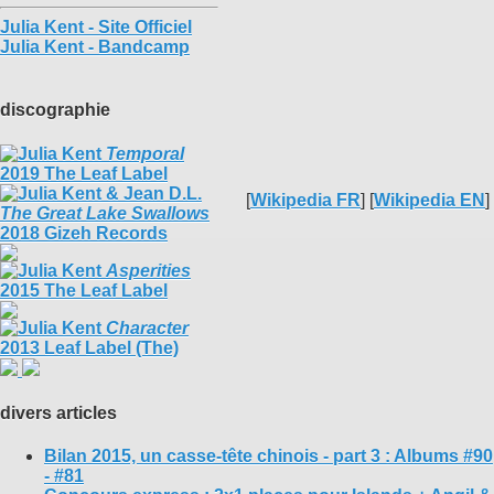
Julia Kent - Site Officiel
Julia Kent - Bandcamp
discographie
Temporal
2019 The Leaf Label
[
Wikipedia FR
] [
Wikipedia EN
]
The Great Lake Swallows
2018 Gizeh Records
Asperities
2015 The Leaf Label
Character
2013 Leaf Label (The)
divers articles
Bilan 2015, un casse-tête chinois - part 3 : Albums #90
- #81