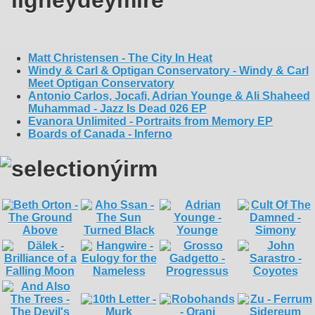
Matt Christensen - The City In Heat
Windy & Carl & Optigan Conservatory - Windy & Carl
Meet Optigan Conservatory
Antonio Carlos, Jocafi, Adrian Younge & Ali Shaheed
Muhammad - Jazz Is Dead 026 EP
Evanora Unlimited - Portraits from Memory EP
Boards of Canada - Inferno