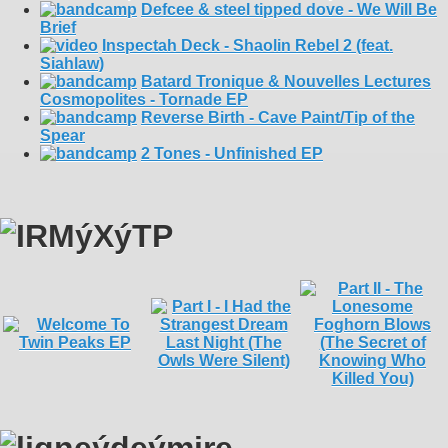
Defcee & steel tipped dove - We Will Be
Brief
Inspectah Deck - Shaolin Rebel 2 (feat.
Siahlaw)
Batard Tronique & Nouvelles Lectures
Cosmopolites - Tornade EP
Reverse Birth - Cave Paint/Tip of the
Spear
2 Tones - Unfinished EP