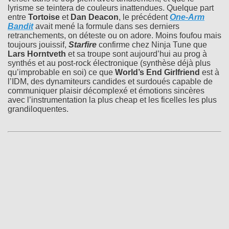
lyrisme se teintera de couleurs inattendues. Quelque part
entre
Tortoise
et
Dan Deacon
, le précédent
One-Arm
Bandit
avait mené la formule dans ses derniers
retranchements, on déteste ou on adore. Moins foufou mais
toujours jouissif,
Starfire
confirme chez Ninja Tune que
Lars Horntveth
et sa troupe sont aujourd’hui au prog à
synthés et au post-rock électronique (synthèse déjà plus
qu’improbable en soi) ce que
World’s End Girlfriend
est à
l’IDM, des dynamiteurs candides et surdoués capable de
communiquer plaisir décomplexé et émotions sincères
avec l’instrumentation la plus cheap et les ficelles les plus
grandiloquentes.