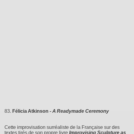
83.
Félicia Atkinson -
A Readymade Ceremony
Cette improvisation surréaliste de la Française sur des
textes tirés de son propre livre
Improvising Sculpture as