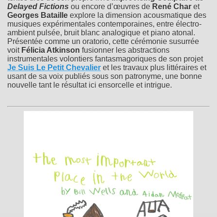
Delayed Fictions
ou encore d’œuvres de
René Char
et
Georges Bataille
explore la dimension acousmatique des
musiques expérimentales contemporaines, entre électro-
ambient pulsée, bruit blanc analogique et piano atonal.
Présentée comme un oratorio, cette cérémonie susurrée
voit
Félicia Atkinson
fusionner les abstractions
instrumentales volontiers fantasmagoriques de son projet
Je Suis Le Petit Chevalier
et les travaux plus littéraires et
usant de sa voix publiés sous son patronyme, une bonne
nouvelle tant le résultat ici ensorcelle et intrigue.