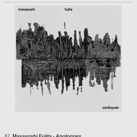
87.
Masayoshi Fujita -
Apologues