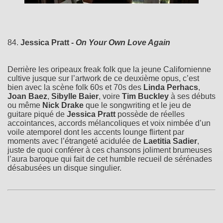
84.
Jessica Pratt -
On Your Own Love Again
Derrière les oripeaux freak folk que la jeune Californienne
cultive jusque sur l’artwork de ce deuxième opus, c’est
bien avec la scène folk 60s et 70s des
Linda Perhacs
,
Joan Baez
,
Sibylle Baier
, voire
Tim Buckley
à ses débuts
ou même
Nick Drake
que le songwriting et le jeu de
guitare piqué de
Jessica Pratt
possède de réelles
accointances, accords mélancoliques et voix nimbée d’un
voile atemporel dont les accents lounge flirtent par
moments avec l’étrangeté acidulée de
Laetitia Sadier
,
juste de quoi conférer à ces chansons joliment brumeuses
l’aura baroque qui fait de cet humble recueil de sérénades
désabusées un disque singulier.