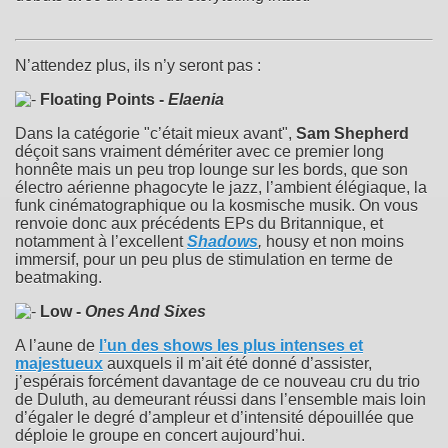
N’attendez plus, ils n’y seront pas :
Floating Points -
Elaenia
Dans la catégorie "c’était mieux avant",
Sam Shepherd
déçoit sans vraiment démériter avec ce premier long
honnête mais un peu trop lounge sur les bords, que son
électro aérienne phagocyte le jazz, l’ambient élégiaque, la
funk cinématographique ou la kosmische musik. On vous
renvoie donc aux précédents EPs du Britannique, et
notamment à l’excellent
Shadows
,
housy et non moins
immersif, pour un peu plus de stimulation en terme de
beatmaking.
Low -
Ones And Sixes
A l’aune de
l’un des shows les plus intenses et
majestueux
auxquels il m’ait été donné d’assister,
j’espérais forcément davantage de ce nouveau cru du trio
de Duluth, au demeurant réussi dans l’ensemble mais loin
d’égaler le degré d’ampleur et d’intensité dépouillée que
déploie le groupe en concert aujourd’hui.