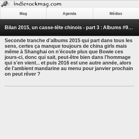
Mag
Agenda
Médias
Bilan 2015, un casse-tête chinois - part 3 : Albums #90 - #81
Seconde tranche d’albums 2015 qui part dans tous les
sens, certes ça manque toujours de china girls mais
même à Shanghai on n’écoute plus que
Bowie
ces
jours-ci, donc qui sait, peut-être bien dans l’hommage
qui s’en vient... et puis 2016 est une autre année, alors
de l’ambient mandarine au menu pour janvier prochain
on peut rêver ?