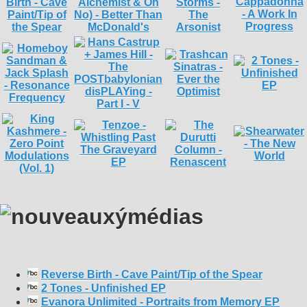
Reverse Birth - Cave Paint/Tip of the Spear
2 Tones - Unfinished EP
Evanora Unlimited - Portraits from Memory EP