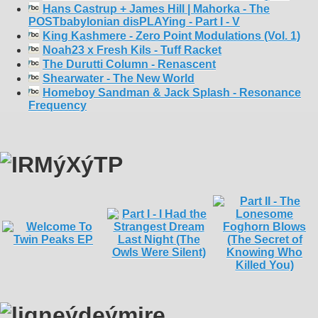
Hans Castrup + James Hill | Mahorka - The
POSTbabylonian disPLAYing - Part I - V
King Kashmere - Zero Point Modulations (Vol. 1)
Noah23 x Fresh Kils - Tuff Racket
The Durutti Column - Renascent
Shearwater - The New World
Homeboy Sandman & Jack Splash - Resonance
Frequency