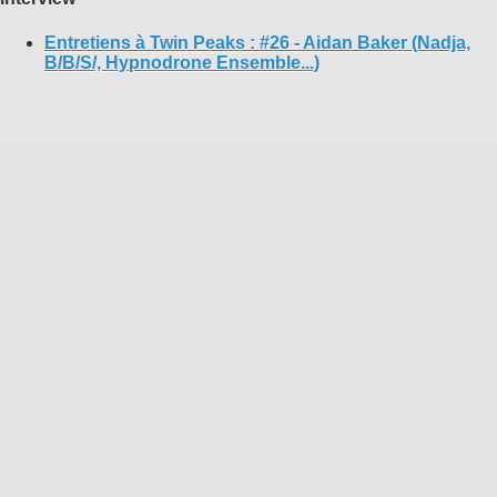
Entretiens à Twin Peaks : #26 - Aidan Baker (Nadja,
B/B/S/, Hypnodrone Ensemble...)