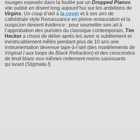
rouages exposés dans la foulée par un
Dropped Pianos
vite oublié en disent long aujourd’hui sur les ambitions de
Virgins
.
Un coup d’œil à
la cover
et à ses airs de
cathédrale style Renaissance en pleine restauration et la
suspicion devient évidence : pour soumettre son art à
l’approbation des puristes du classique contemporain,
Tim
Hecker
a choisi de délier après les avoir si subtilement et
inextricablement mêlés pendant plus de 10 ans une
instrumentation devenue tape-à-l’œil (des martèlements de
Virginal I
aux loops de
Black Refraction
) et des crescendos
de bruit blanc eux-mêmes nettement moins saisissants
qu’avant (
Stigmata I
).