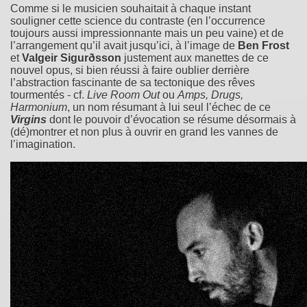
Comme si le musicien souhaitait à chaque instant
souligner cette science du contraste (en l’occurrence
toujours aussi impressionnante mais un peu vaine) et de
l’arrangement qu’il avait jusqu’ici, à l’image de
Ben Frost
et
Valgeir Sigurðsson
justement aux manettes de ce
nouvel opus, si bien réussi à faire oublier derrière
l’abstraction fascinante de sa tectonique des rêves
tourmentés - cf.
Live Room Out
ou
Amps, Drugs,
Harmonium
, un nom résumant à lui seul l’échec de ce
Virgins
dont le pouvoir d’évocation se résume désormais à
(dé)montrer et non plus à ouvrir en grand les vannes de
l’imagination.