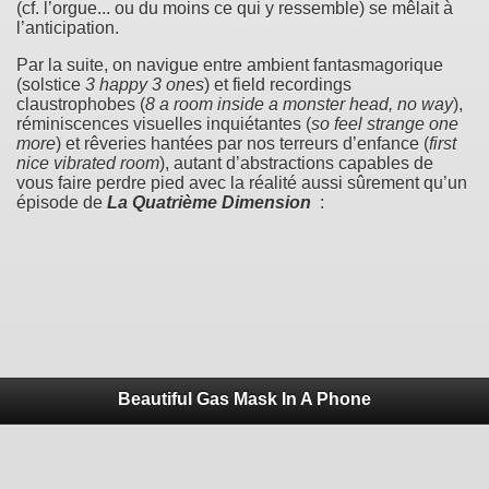
(cf. l’orgue... ou du moins ce qui y ressemble) se mêlait à
l’anticipation.
Par la suite, on navigue entre ambient fantasmagorique
(solstice
3 happy 3 ones
) et field recordings
claustrophobes (
8 a room inside a monster head, no way
),
réminiscences visuelles inquiétantes (
so feel strange one
more
) et rêveries hantées par nos terreurs d’enfance (
first
nice vibrated room
), autant d’abstractions capables de
vous faire perdre pied avec la réalité aussi sûrement qu’un
épisode de
La Quatrième Dimension
:
Beautiful Gas Mask In A Phone