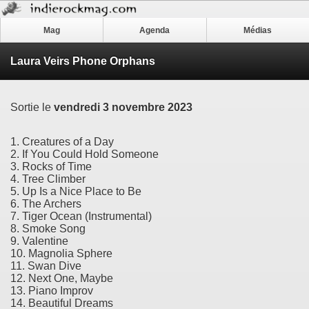
Mag
Agenda
Médias
Laura Veirs Phone Orphans
Sortie le
vendredi 3 novembre 2023
1. Creatures of a Day
2. If You Could Hold Someone
3. Rocks of Time
4. Tree Climber
5. Up Is a Nice Place to Be
6. The Archers
7. Tiger Ocean (Instrumental)
8. Smoke Song
9. Valentine
10. Magnolia Sphere
11. Swan Dive
12. Next One, Maybe
13. Piano Improv
14. Beautiful Dreams