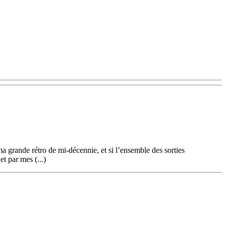
a grande rétro de mi-décennie, et si l’ensemble des sorties
et par mes (...)