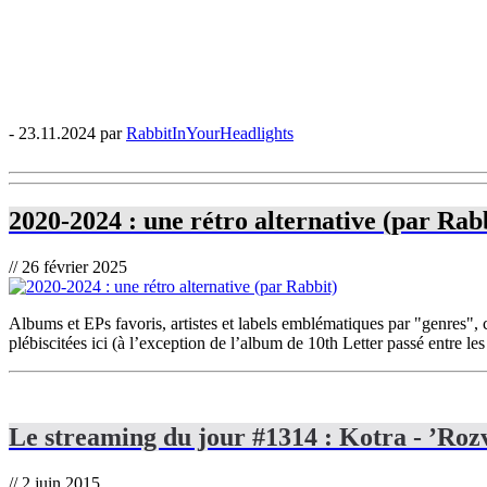
- 23.11.2024 par
RabbitInYourHeadlights
2020-2024 : une rétro alternative (par Rab
// 26 février 2025
Albums et EPs favoris, artistes et labels emblématiques par "genres", 
plébiscitées ici (à l’exception de l’album de 10th Letter passé entre les
Le streaming du jour #1314 : Kotra - ’Roz
// 2 juin 2015