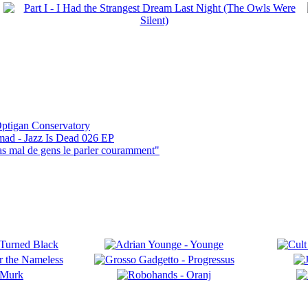
ptigan Conservatory
mad - Jazz Is Dead 026 EP
pas mal de gens le parler couramment"