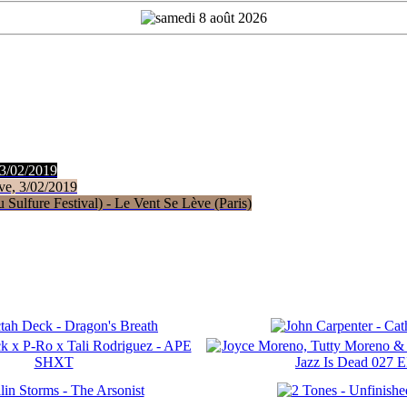
 3/02/2019
ve, 3/02/2019
Sulfure Festival) - Le Vent Se Lève (Paris)