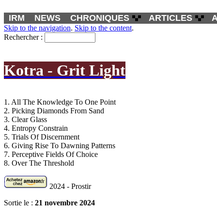
IRM
NEWS
CHRONIQUES
ARTICLES
Skip to the navigation
.
Skip to the content
.
Rechercher :
Kotra - Grit Light
1. All The Knowledge To One Point
2. Picking Diamonds From Sand
3. Clear Glass
4. Entropy Constrain
5. Trials Of Discernment
6. Giving Rise To Dawning Patterns
7. Perceptive Fields Of Choice
8. Over The Threshold
2024 - Prostir
Sortie le :
21 novembre 2024