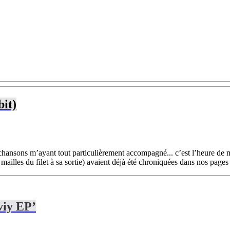
bit)
chansons m’ayant tout particulièrement accompagné... c’est l’heure de m
 mailles du filet à sa sortie) avaient déjà été chroniquées dans nos pages 
viy EP’