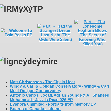
Matt Christensen - The City In Heat
Windy & Carl & Optigan Conservatory - Windy & Carl
Meet Optigan Conservatory
Antonio Carlos, Jocafi, Adrian Younge & Ali Shaheed
Muhammad - Jazz Is Dead 026 EP
Evanora Unlimited - Portraits from Memory EP
Boards of Canada - Inferno