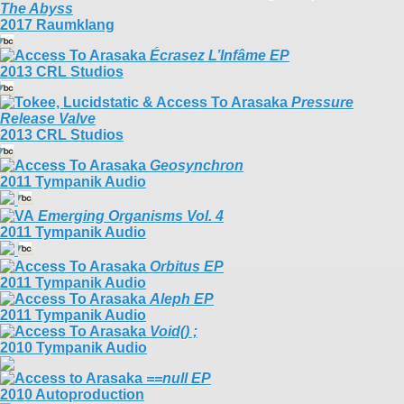
The Abyss
2017 Raumklang
Écrasez L’Infâme EP
2013 CRL Studios
Pressure
Release Valve
2013 CRL Studios
Geosynchron
2011 Tympanik Audio
Emerging Organisms Vol. 4
2011 Tympanik Audio
Orbitus EP
2011 Tympanik Audio
Aleph EP
2011 Tympanik Audio
Void() ;
2010 Tympanik Audio
==null EP
2010 Autoproduction