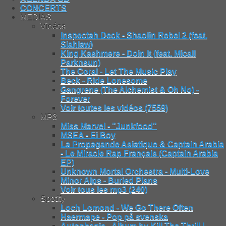
CONCERTS
MEDIAS
Vidéos
Inspectah Deck - Shaolin Rebel 2 (feat.
Siahlaw)
King Kashmere - Doin It (feat. Micall
Parknsun)
The Coral - Let The Music Play
Beck - Ride Lonesome
Gangrene (The Alchemist & Oh No) -
Forever
Voir toutes les vidéos (7559)
MP3
Miss Marvel - "Junkfood"
MSEA - Ei Boy
La Propagande Asiatique & Captain Arabia
- Le Miracle Rap Français (Captain Arabia
EP)
Unknown Mortal Orchestra - Multi-Love
Minor Alps - Buried Plans
Voir tous les mp3 (240)
Spotify
Loch Lomond - We Go There Often
Haermape - Pop på svenska
Autophagie - Album by Kill The Thrill |