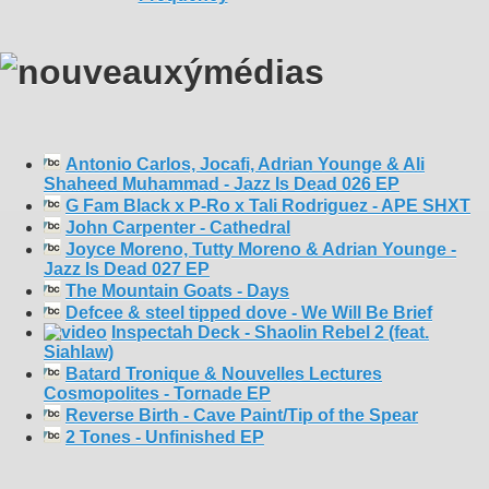
Antonio Carlos, Jocafi, Adrian Younge & Ali
Shaheed Muhammad - Jazz Is Dead 026 EP
G Fam Black x P-Ro x Tali Rodriguez - APE SHXT
John Carpenter - Cathedral
Joyce Moreno, Tutty Moreno & Adrian Younge -
Jazz Is Dead 027 EP
The Mountain Goats - Days
Defcee & steel tipped dove - We Will Be Brief
Inspectah Deck - Shaolin Rebel 2 (feat.
Siahlaw)
Batard Tronique & Nouvelles Lectures
Cosmopolites - Tornade EP
Reverse Birth - Cave Paint/Tip of the Spear
2 Tones - Unfinished EP