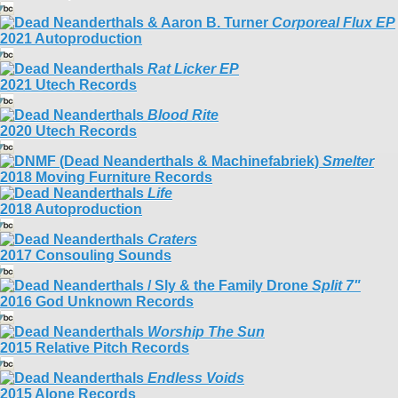
Corporeal Flux EP
2021 Autoproduction
Rat Licker EP
2021 Utech Records
Blood Rite
2020 Utech Records
Smelter
2018 Moving Furniture Records
Life
2018 Autoproduction
Craters
2017 Consouling Sounds
Split 7"
2016 God Unknown Records
Worship The Sun
2015 Relative Pitch Records
Endless Voids
2015 Alone Records