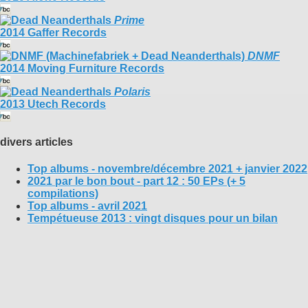
Prime
2014 Gaffer Records
DNMF
2014 Moving Furniture Records
Polaris
2013 Utech Records
divers articles
Top albums - novembre/décembre 2021 + janvier 2022
2021 par le bon bout - part 12 : 50 EPs (+ 5
compilations)
Top albums - avril 2021
Tempétueuse 2013 : vingt disques pour un bilan