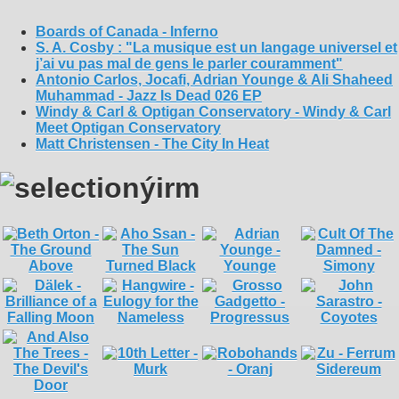
Boards of Canada - Inferno
S. A. Cosby : "La musique est un langage universel et
j’ai vu pas mal de gens le parler couramment"
Antonio Carlos, Jocafi, Adrian Younge & Ali Shaheed
Muhammad - Jazz Is Dead 026 EP
Windy & Carl & Optigan Conservatory - Windy & Carl
Meet Optigan Conservatory
Matt Christensen - The City In Heat