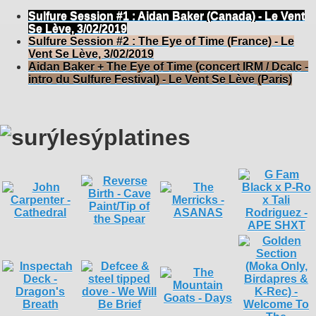
Sulfure Session #1 : Aidan Baker (Canada) - Le Vent
Se Lève, 3/02/2019
Sulfure Session #2 : The Eye of Time (France) - Le
Vent Se Lève, 3/02/2019
Aidan Baker + The Eye of Time (concert IRM / Dcalc -
intro du Sulfure Festival) - Le Vent Se Lève (Paris)