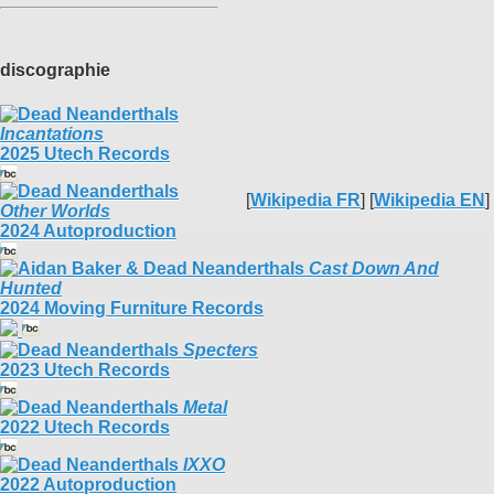
discographie
Incantations
2025 Utech Records
[
Wikipedia FR
] [
Wikipedia EN
]
Other Worlds
2024 Autoproduction
Cast Down And
Hunted
2024 Moving Furniture Records
Specters
2023 Utech Records
Metal
2022 Utech Records
IXXO
2022 Autoproduction