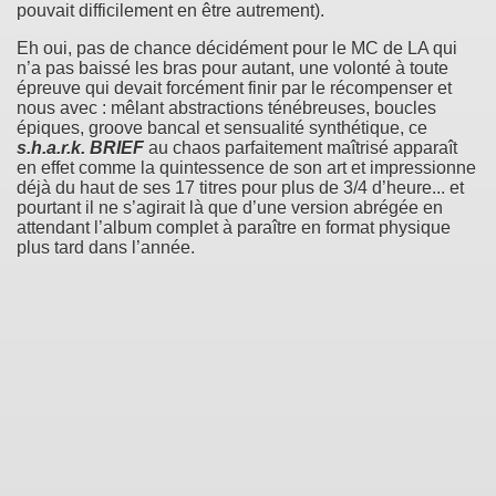
pouvait difficilement en être autrement).
Eh oui, pas de chance décidément pour le MC de LA qui
n’a pas baissé les bras pour autant, une volonté à toute
épreuve qui devait forcément finir par le récompenser et
nous avec : mêlant abstractions ténébreuses, boucles
épiques, groove bancal et sensualité synthétique, ce
s.h.a.r.k. BRIEF
au chaos parfaitement maîtrisé apparaît
en effet comme la quintessence de son art et impressionne
déjà du haut de ses 17 titres pour plus de 3/4 d’heure... et
pourtant il ne s’agirait là que d’une version abrégée en
attendant l’album complet à paraître en format physique
plus tard dans l’année.