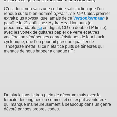
C’est donc non sans une certaine satisfaction que l’on
renoue sur le bien-nommé
Spiral : The Tail Eater
, premier
extrait plus abyssal que jamais de ce
Verdonkermaan
à
paraître le 21 août chez Hydra Head toujours (et
précommandable
ici
en digital, CD ou double LP limité),
avec les vortex de guitares papier de verre et autres
vocifération vénéneuses caractéristiques de leur black
cyclonique, que l’on pourrait presque qualifier de
"shoegaze metal" si ce n’était ce puits de ténébres qui
menace de nous happer à chaque riff :
Du black sans le trop-plein de décorum mais avec la
férocité des origines en somme, et cet esprit aventureux
qui manque malheureusement à beaucoup dans un genre
dévoré par ses propres codes.