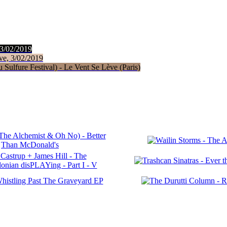
 3/02/2019
ve, 3/02/2019
Sulfure Festival) - Le Vent Se Lève (Paris)