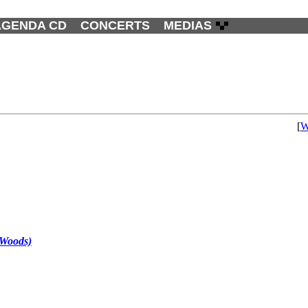
AGENDA CD
CONCERTS
MEDIAS
[
W
 Woods)