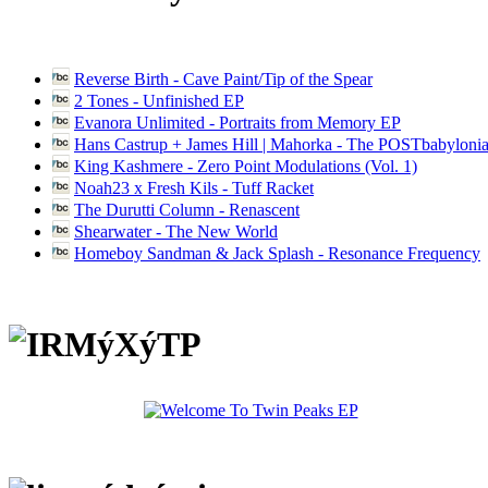
Reverse Birth - Cave Paint/Tip of the Spear
2 Tones - Unfinished EP
Evanora Unlimited - Portraits from Memory EP
Hans Castrup + James Hill | Mahorka - The POSTbabylonia
King Kashmere - Zero Point Modulations (Vol. 1)
Noah23 x Fresh Kils - Tuff Racket
The Durutti Column - Renascent
Shearwater - The New World
Homeboy Sandman & Jack Splash - Resonance Frequency