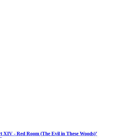
rt XIV - Red Room (The Evil in These Woods)’