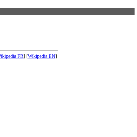
ikipedia FR
] [
Wikipedia EN
]