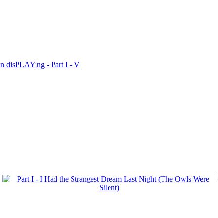
n disPLAYing - Part I - V