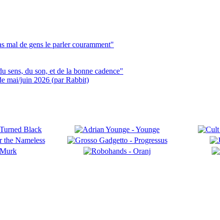
pas mal de gens le parler couramment"
du sens, du son, et de la bonne cadence"
 de mai/juin 2026 (par Rabbit)