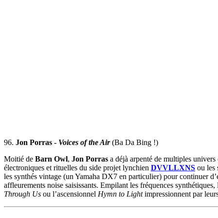
96.
Jon Porras -
Voices of the Air
(Ba Da Bing !)
Moitié de
Barn Owl
,
Jon Porras
a déjà arpenté de multiples univers
électroniques et rituelles du side projet lynchien
DVVLLXNS
ou les 
les synthés vintage (un Yamaha DX7 en particulier) pour continuer d’e
affleurements noise saisissants. Empilant les fréquences synthétiques,
Through Us
ou l’ascensionnel
Hymn to Light
impressionnent par leurs 