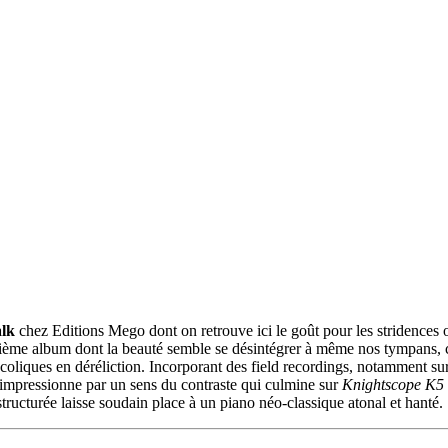
lk
chez Editions Mego dont on retrouve ici le goût pour les stridences o
deuxième album dont la beauté semble se désintégrer à même nos tympans
oliques en déréliction. Incorporant des field recordings, notamment su
impressionne par un sens du contraste qui culmine sur
Knightscope K5
tructurée laisse soudain place à un piano néo-classique atonal et hanté.