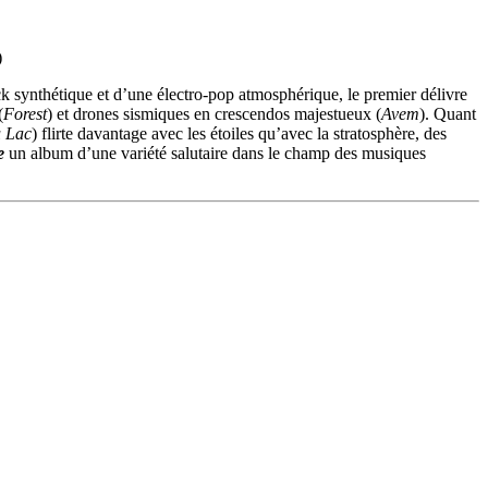
)
k synthétique et d’une électro-pop atmosphérique, le premier délivre
(
Forest
) et drones sismiques en crescendos majestueux (
Avem
). Quant
 Lac
) flirte davantage avec les étoiles qu’avec la stratosphère, des
e
un album d’une variété salutaire dans le champ des musiques