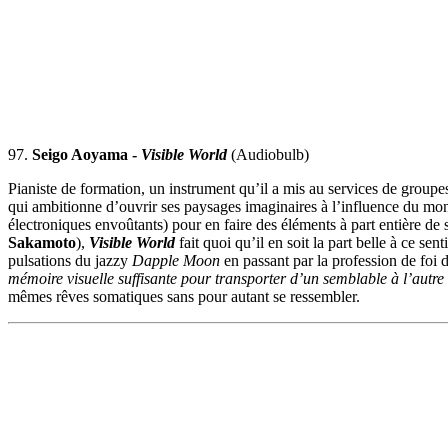
97.
Seigo Aoyama -
Visible World
(Audiobulb)
Pianiste de formation, un instrument qu’il a mis au services de groupe
qui ambitionne d’ouvrir ses paysages imaginaires à l’influence du mon
électroniques envoûtants) pour en faire des éléments à part entière de s
Sakamoto
),
Visible World
fait quoi qu’il en soit la part belle à ce 
pulsations du jazzy
Dapple Moon
en passant par la profession de foi 
mémoire visuelle suffisante pour transporter d’un semblable à l’autr
mêmes rêves somatiques sans pour autant se ressembler.