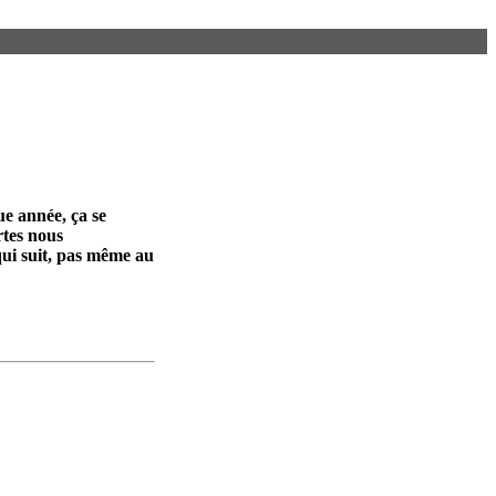
ue année, ça se
rtes nous
qui suit, pas même au