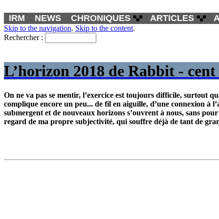
IRM
NEWS
CHRONIQUES
ARTICLES
Skip to the navigation
.
Skip to the content
.
Rechercher :
L’horizon 2018 de Rabbit - cent
On ne va pas se mentir, l’exercice est toujours difficile, surtout 
complique encore un peu... de fil en aiguille, d’une connexion à l’
submergent et de nouveaux horizons s’ouvrent à nous, sans pour au
regard de ma propre subjectivité, qui souffre déjà de tant de grand