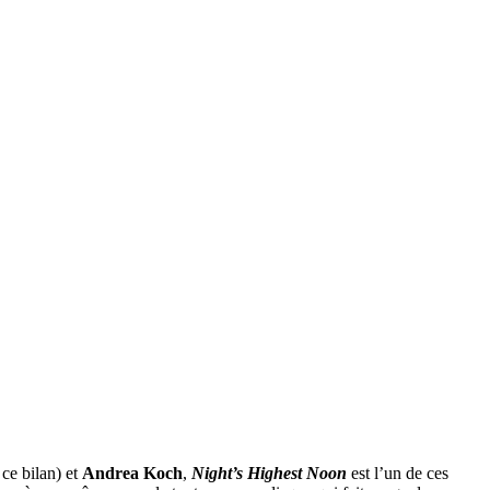
 ce bilan) et
Andrea Koch
,
Night’s Highest Noon
est l’un de ces