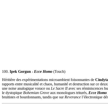
100.
Ipek Gorgun -
Ecce Homo
(Touch)
Héritière des expérimentations microambient foisonnantes de
Cindyta
rapports entre musicalité et chaos, humanité et destruction sur ce 
une noise analogique vorace ou
Le Sacre II
avec ses réminiscences buc
le dystopique
Bohemian Grove
aux monologues triturés,
Ecce Homo
bruitistes et bourdonnants, tandis que sur
Reverance
l’électronique dés