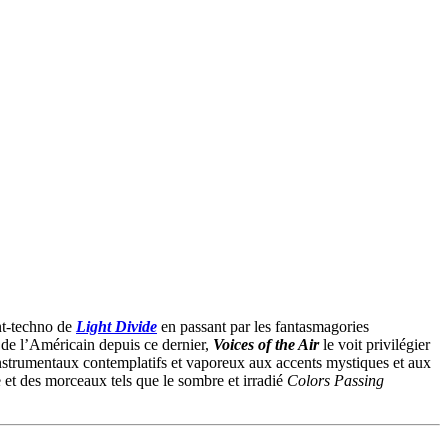
nt-techno de
Light Divide
en passant par les fantasmagories
 de l’Américain depuis ce dernier,
Voices of the Air
le voit privilégier
’instrumentaux contemplatifs et vaporeux aux accents mystiques et aux
 et des morceaux tels que le sombre et irradié
Colors Passing