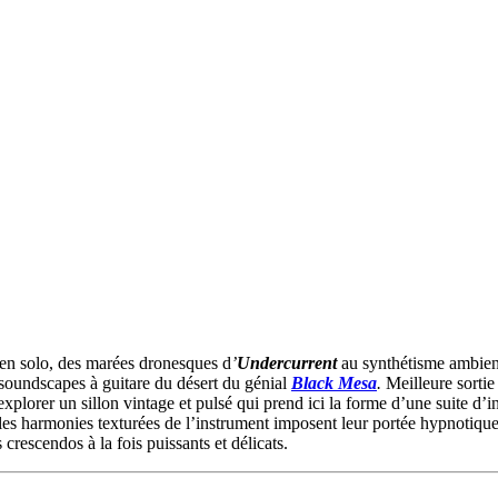
 en solo, des marées dronesques d
’
Undercurrent
au synthétisme ambie
soundscapes à guitare du désert du génial
Black Mesa
.
Meilleure sortie
xplorer un sillon vintage et pulsé qui prend ici la forme d’une suite d
 les harmonies texturées de l’instrument imposent leur portée hypnotique
crescendos à la fois puissants et délicats.