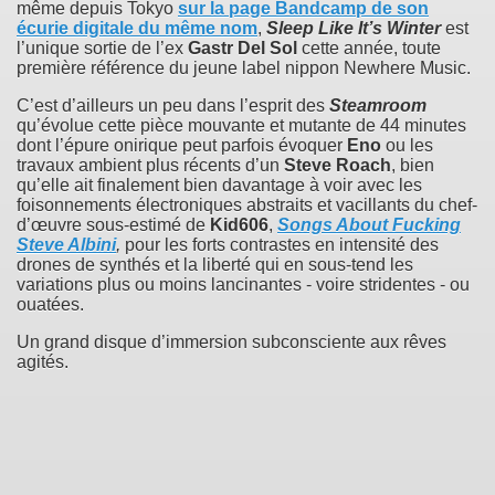
même depuis Tokyo
sur la page Bandcamp de son
écurie digitale du même nom
,
Sleep Like It’s Winter
est
l’unique sortie de l’ex
Gastr Del Sol
cette année, toute
première référence du jeune label nippon Newhere Music.
C’est d’ailleurs un peu dans l’esprit des
Steamroom
qu’évolue cette pièce mouvante et mutante de 44 minutes
dont l’épure onirique peut parfois évoquer
Eno
ou les
travaux ambient plus récents d’un
Steve Roach
, bien
qu’elle ait finalement bien davantage à voir avec les
foisonnements électroniques abstraits et vacillants du chef-
d’œuvre sous-estimé de
Kid606
,
Songs About Fucking
Steve Albini
,
pour les forts contrastes en intensité des
drones de synthés et la liberté qui en sous-tend les
variations plus ou moins lancinantes - voire stridentes - ou
ouatées.
Un grand disque d’immersion subconsciente aux rêves
agités.