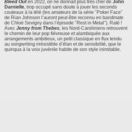
Bleed Out
en 2022, on ne donnait plus très cher de
John
Darnielle
, trop occupé sans doute à jouer les seconds
couteaux à la télé (les amateurs de la série "Poker Face"
de Rian Johnson l’auront peut-être reconnu en bandmate
de Chloë Sevigny dans l’épisode "Rest in Metal"). Raté !
Avec
Jenny from Thebes
,
les Nord-Caroliniens retrouvent
le chemin de leur pop fiévreuse et alambiquée aux
arrangements ambitieux, un petit classique en flux tendu
au songwriting irrésistible d’élan et de sensibilité, que le
quinqua à la voix juvénile habite de son style inimitable.