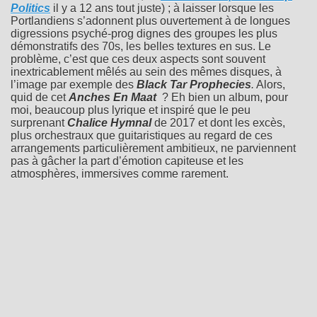
Politics
il y a 12 ans tout juste) ; à laisser lorsque les
Portlandiens s’adonnent plus ouvertement à de longues
digressions psyché-prog dignes des groupes les plus
démonstratifs des 70s, les belles textures en sus. Le
problème, c’est que ces deux aspects sont souvent
inextricablement mêlés au sein des mêmes disques, à
l’image par exemple des
Black Tar Prophecies
.
Alors,
quid de cet
Anches En Maat
? Eh bien un album, pour
moi, beaucoup plus lyrique et inspiré que le peu
surprenant
Chalice Hymnal
de 2017 et dont les excès,
plus orchestraux que guitaristiques au regard de ces
arrangements particulièrement ambitieux, ne parviennent
pas à gâcher la part d’émotion capiteuse et les
atmosphères, immersives comme rarement.