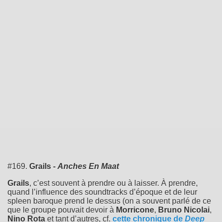
#169.
Grails -
Anches En Maat
Grails
, c’est souvent à prendre ou à laisser. À prendre,
quand l’influence des soundtracks d’époque et de leur
spleen baroque prend le dessus (on a souvent parlé de ce
que le groupe pouvait devoir à
Morricone
,
Bruno Nicolai
,
Nino Rota
et tant d’autres, cf.
cette chronique de
Deep