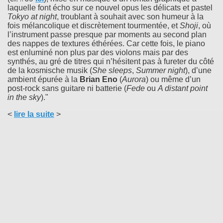
laquelle font écho sur ce nouvel opus les délicats et pastel
Tokyo at night
, troublant à souhait avec son humeur à la
fois mélancolique et discrètement tourmentée, et
Shoji
, où
l’instrument passe presque par moments au second plan
des nappes de textures éthérées. Car cette fois, le piano
est enluminé non plus par des violons mais par des
synthés, au gré de titres qui n’hésitent pas à fureter du côté
de la kosmische musik (
She sleeps
,
Summer night
), d’une
ambient épurée à la
Brian Eno
(
Aurora
) ou même d’un
post-rock sans guitare ni batterie (
Fede
ou
A distant point
in the sky
)."
<
lire la suite
>