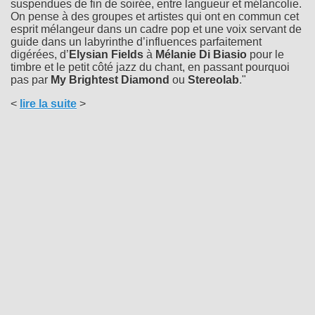
suspendues de fin de soirée, entre langueur et mélancolie.
On pense à des groupes et artistes qui ont en commun cet
esprit mélangeur dans un cadre pop et une voix servant de
guide dans un labyrinthe d’influences parfaitement
digérées, d’
Elysian Fields
à
Mélanie Di Biasio
pour le
timbre et le petit côté jazz du chant, en passant pourquoi
pas par
My Brightest Diamond
ou
Stereolab
."
<
lire la suite
>