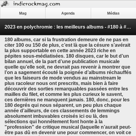
Mag
Agenda
Médias
2023 en polychromie : les meilleurs albums - #180 à #166
180 albums, car si la frustration demeure de ne pas en
citer 100 ou 150 de plus, c’est là que la césure s’avérait
la plus supportable en cette année 2023 riche en
pépites sous-médiatisées. 180 disques, car le but d’un
bilan annuel, de la part d’une publication musicale
quelle qu’elle soit, ne devrait pas revenir à montrer que
l’on a sagement écouté la poignée d’albums réchauffés
que les faiseurs de mode vendus au mainstream le
plus racoleur nous ont prescrits, mais bien à faire
découvrir des sorties remarquables passées entre les
mailles du filet, et comme les plus curieux le savent,
ces dernières ne manquent jamais. 180, donc, pour les
180 degrés qui nous séparent, un peu plus chaque
année d’ailleurs, de ces classements de lemmings
absolument imbuvables croisés ici ou là, des
sélections qui honnêtement font honte à la
"profession" de critique musical (laquelle n’aurait peut-
être pas dû en devenir une pour commencer, on voit ce