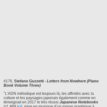
#176.
Stefano Guzzetti -
Letters from Nowhere (Piano
Book Volume Three)
"L’ADN mélodique est toujours là, les affinités avec la
culture et les paysages japonais également comme en
témoignait en 2017 le très réussi
Japanese Notebooks
(cf. #69
ici
), mise en musique d’un roman graphique à