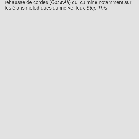
rehaussé de cordes (
Got It All
) qui culmine notamment sur
les élans mélodiques du merveilleux
Stop This
.