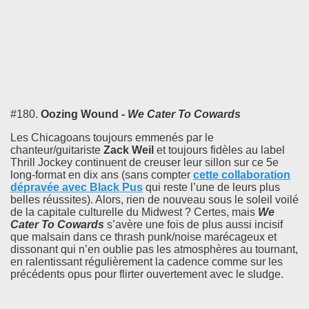
#180.
Oozing Wound -
We Cater To Cowards
Les Chicagoans toujours emmenés par le
chanteur/guitariste
Zack Weil
et toujours fidèles au label
Thrill Jockey continuent de creuser leur sillon sur ce 5e
long-format en dix ans (sans compter
cette collaboration
dépravée avec
Black Pus
qui reste l’une de leurs plus
belles réussites). Alors, rien de nouveau sous le soleil voilé
de la capitale culturelle du Midwest ? Certes, mais
We
Cater To Cowards
s’avère une fois de plus aussi incisif
que malsain dans ce thrash punk/noise marécageux et
dissonant qui n’en oublie pas les atmosphères au tournant,
en ralentissant régulièrement la cadence comme sur les
précédents opus pour flirter ouvertement avec le sludge.