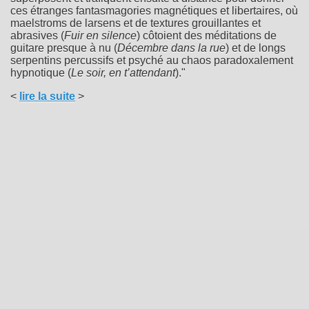
ces étranges fantasmagories magnétiques et libertaires, où
maelstroms de larsens et de textures grouillantes et
abrasives (
Fuir en silence
) côtoient des méditations de
guitare presque à nu (
Décembre dans la rue
) et de longs
serpentins percussifs et psyché au chaos paradoxalement
hypnotique (
Le soir, en t’attendant
)."
<
lire la suite
>