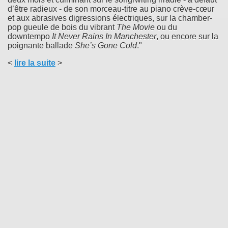
d’être radieux - de son morceau-titre au piano crève-cœur
et aux abrasives digressions électriques, sur la chamber-
pop gueule de bois du vibrant
The Movie
ou du
downtempo
It Never Rains In Manchester
, ou encore sur la
poignante ballade
She’s Gone Cold
."
<
lire la suite
>