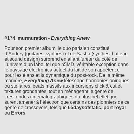
#174.
murmuration -
Everything Anew
Pour son premier album, le duo parisien constitué
d’Andrey (guitares, synthés) et de Sasha (synthés, batterie
et sound design) surprend en allant fureter du côté de
l’univers d’un label tel que n5MD, véritable exception dans
le paysage electronica actuel du fait de son appétence
pour les élans et la dynamique du post-rock. De la même
manière,
Everything Anew
télescope harmonies oniriques
ou stellaires, beats massifs aux incursions click & cut et
textures grondantes, tout en ménageant le genre de
crescendos cinématographiques du plus bel effet que
surent amener à l’électronique certains des pionniers de ce
genre de crossovers, tels que
65daysofstatic
,
port-royal
ou
Errors
.