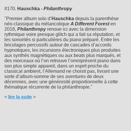
#170.
Hauschka -
Philanthropy
"Premier album solo d’
Hauschka
depuis la parenthèse
néo-classique du mélancolique
A Different Forest
en
2018,
Philanthropy
renoue ici avec la dimension
rythmique voire presque glitch qui a fait sa réputation, et
les sonorités si particulières du piano préparé. Entre les
bricolages percussifs autour de cascades d’accords
hypnotiques, les incursions électroniques plus produites
aux synthés magnétiques ou aux beats plus marqués, et
des morceaux où l’on retrouve l’omniprésent piano dans
son plus simple appareil, dans un esprit proche du
classical ambient, l’Allemand ne choisit pas, livrant une
sorte d’album-somme de ses aventures de deux
décennies, avec une générosité proportionnelle à cette
thématique récurrente de la philanthropie."
<
lire la suite
>