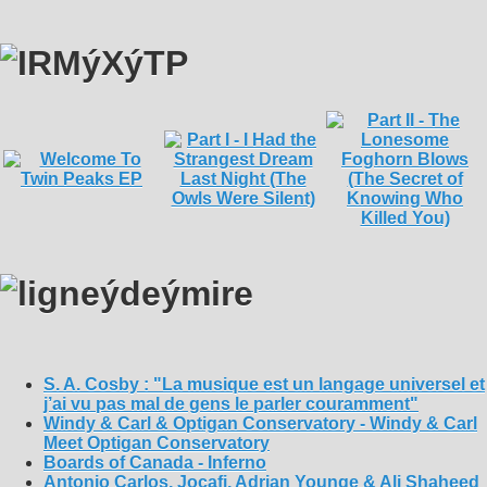
S. A. Cosby : "La musique est un langage universel et
j’ai vu pas mal de gens le parler couramment"
Windy & Carl & Optigan Conservatory - Windy & Carl
Meet Optigan Conservatory
Boards of Canada - Inferno
Antonio Carlos, Jocafi, Adrian Younge & Ali Shaheed