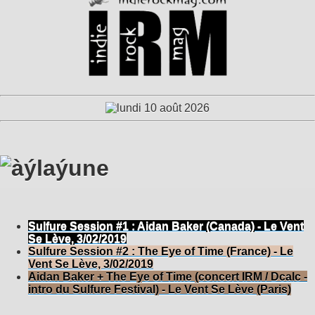
Sulfure Session #1 : Aidan Baker (Canada) - Le Vent
Se Lève, 3/02/2019
Sulfure Session #2 : The Eye of Time (France) - Le
Vent Se Lève, 3/02/2019
Aidan Baker + The Eye of Time (concert IRM / Dcalc -
intro du Sulfure Festival) - Le Vent Se Lève (Paris)