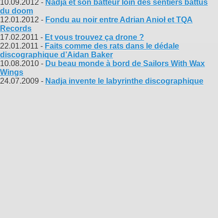
10.09.2012 -
Nadja et son batteur loin des sentiers battus
du doom
12.01.2012 -
Fondu au noir entre Adrian Anioł et TQA
Records
17.02.2011 -
Et vous trouvez ça drone ?
22.01.2011 -
Faits comme des rats dans le dédale
discographique d’Aidan Baker
10.08.2010 -
Du beau monde à bord de Sailors With Wax
Wings
24.07.2009 -
Nadja invente le labyrinthe discographique