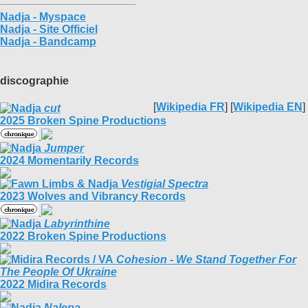
Nadja - Myspace
Nadja - Site Officiel
Nadja - Bandcamp
discographie
[
Wikipedia FR
] [
Wikipedia EN
]
cut
2025 Broken Spine Productions
Jumper
2024 Momentarily Records
Vestigial Spectra
2023 Wolves and Vibrancy Records
Labyrinthine
2022 Broken Spine Productions
Cohesion - We Stand Together For
The People Of Ukraine
2022 Midira Records
Nalepa