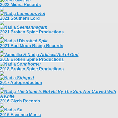
2022 Midira Records
Luminous Rot
2021 Southern Lord
Seemannsgarn
2021 Broken Spine Productions
Split
2021 Bad Moon Rising Records
Artificial Act of God
2018 Broken Spine Productions
Sonnborner
2018 Broken Spine Productions
Stripped
2017 Autoproduction
The Stone Is Not Hit By The Sun, Nor Carved With
A Knife
2016 Gizeh Records
Sv
2016 Essence Music