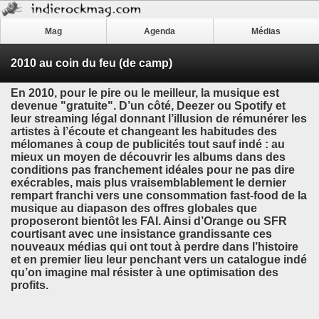
Mag
Agenda
Médias
2010 au coin du feu (de camp)
En 2010, pour le pire ou le meilleur, la musique est
devenue "gratuite". D’un côté, Deezer ou Spotify et
leur streaming légal donnant l’illusion de rémunérer les
artistes à l’écoute et changeant les habitudes des
mélomanes à coup de publicités tout sauf indé : au
mieux un moyen de découvrir les albums dans des
conditions pas franchement idéales pour ne pas dire
exécrables, mais plus vraisemblablement le dernier
rempart franchi vers une consommation fast-food de la
musique au diapason des offres globales que
proposeront bientôt les FAI. Ainsi d’Orange ou SFR
courtisant avec une insistance grandissante ces
nouveaux médias qui ont tout à perdre dans l’histoire
et en premier lieu leur penchant vers un catalogue indé
qu’on imagine mal résister à une optimisation des
profits.