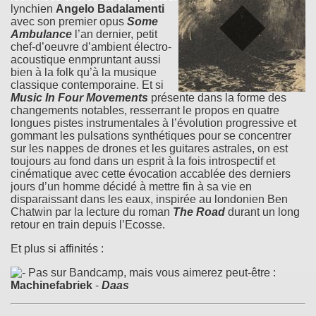
lynchien
Angelo Badalamenti
avec son premier opus
Some
Ambulance
l’an dernier, petit
chef-d’oeuvre d’ambient électro-
acoustique enmpruntant aussi
bien à la folk qu’à la musique
classique contemporaine. Et si
Music In Four Movements
présente dans la forme des
changements notables, resserrant le propos en quatre
longues pistes instrumentales à l’évolution progressive et
gommant les pulsations synthétiques pour se concentrer
sur les nappes de drones et les guitares astrales, on est
toujours au fond dans un esprit à la fois introspectif et
cinématique avec cette évocation accablée des derniers
jours d’un homme décidé à mettre fin à sa vie en
disparaissant dans les eaux, inspirée au londonien Ben
Chatwin par la lecture du roman
The Road
durant un long
retour en train depuis l’Ecosse.
Et plus si affinités :
Pas sur Bandcamp, mais vous aimerez peut-être :
Machinefabriek
-
Daas