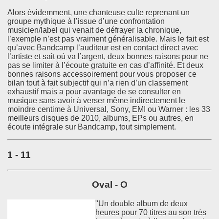
Alors évidemment, une chanteuse culte reprenant un
groupe mythique à l’issue d’une confrontation
musicien/label qui venait de défrayer la chronique,
l’exemple n’est pas vraiment généralisable. Mais le fait est
qu’avec Bandcamp l’auditeur est en contact direct avec
l’artiste et sait où va l’argent, deux bonnes raisons pour ne
pas se limiter à l’écoute gratuite en cas d’affinité. Et deux
bonnes raisons accessoirement pour vous proposer ce
bilan tout à fait subjectif qui n’a rien d’un classement
exhaustif mais a pour avantage de se consulter en
musique sans avoir à verser même indirectement le
moindre centime à Universal, Sony, EMI ou Warner : les 33
meilleurs disques de 2010, albums, EPs ou autres, en
écoute intégrale sur Bandcamp, tout simplement.
1 - 11
Oval - O
"Un double album de deux
heures pour 70 titres au son très