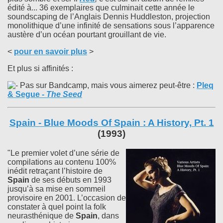
édité à... 36 exemplaires que culminait cette année le
soundscaping de l’Anglais Dennis Huddleston, projection
monolithique d’une infinité de sensations sous l’apparence
austère d’un océan pourtant grouillant de vie.
<
pour en savoir plus
>
Et plus si affinités :
Pas sur Bandcamp, mais vous aimerez peut-être :
Pleq
& Segue
-
The Seed
Spain - Blue Moods Of Spain : A History, Pt. 1
(1993)
"Le premier volet d’une série de
compilations au contenu 100%
inédit retraçant l’histoire de
Spain
de ses débuts en 1993
jusqu’à sa mise en sommeil
provisoire en 2001. L’occasion de
constater à quel point la folk
neurasthénique de
Spain
, dans