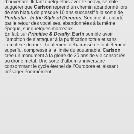
d’ouverture, flirtant quelquefois avec le heavy, semble
suggérer que
Carlson
reprend un chemin abandonné lors
de son hiatus de presque 10 ans successif à la sortie de
Pentastar : In the Style of Demons
.
Sentiment conforté
par le retour des vocalises, abandonnées à la même
époque, sur quelques morceaux.
En fait, sur
Primitive & Deadly
,
Earth
semble avoir
l’ambition de s’attaquer à la purification totale et sans
complexe du rock. Totalement débarrassé de tout élément
superflu, compressé à la limite du soutenable,
Carlson
crée un monument à la gloire de 25 ans de vie consacrés
au drone metal. Une sorte d’album anniversaire
consommant le cycle éternel de l’Ourobore et laissant
présager énormément.