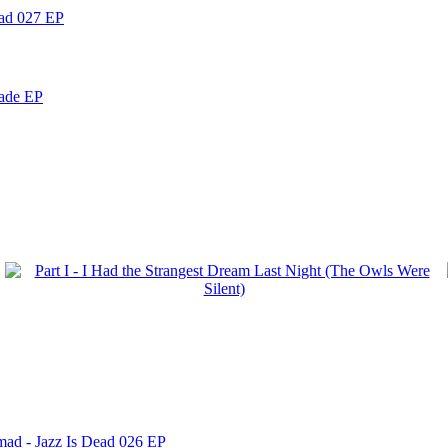
ead 027 EP
nade EP
mad - Jazz Is Dead 026 EP