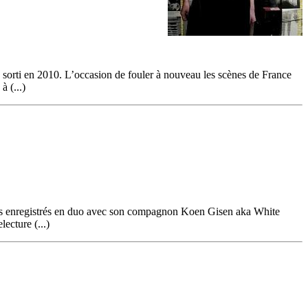
 sorti en 2010. L’occasion de fouler à nouveau les scènes de France
 (...)
ques enregistrés en duo avec son compagnon Koen Gisen aka White
ecture (...)