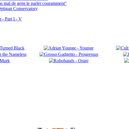
pas mal de gens le parler couramment"
ptigan Conservatory
- Part I - V