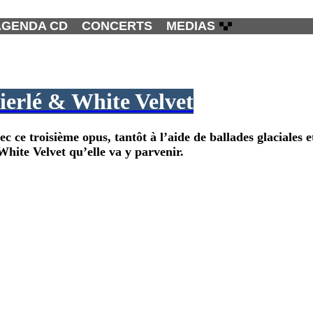
AGENDA CD
CONCERTS
MEDIAS
ierlé & White Velvet
 ce troisième opus, tantôt à l’aide de ballades glaciales 
hite Velvet qu’elle va y parvenir.