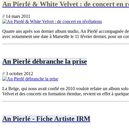
An Pierlé & White Velvet : de concert en r
// 14 mars 2011
Quatre ans après son dernier album studio, An Pierlé accompagnée de 
avec notamment une date à Marseille le 11 février dernier, pour un con
An Pierlé débranche la prise
// 3 octobre 2012
La Belge, qui nous avait confié en 2010 vouloir refaire un album so
Velvet et des concerts en formation étendue, revient en effet à quelqu
An Pierlé - Fiche Artiste IRM