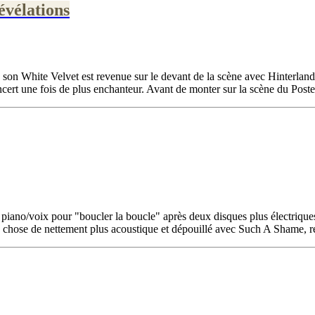
évélations
son White Velvet est revenue sur le devant de la scène avec Hinterland
cert une fois de plus enchanteur. Avant de monter sur la scène du Poste à
lo piano/voix pour "boucler la boucle" après deux disques plus électri
e chose de nettement plus acoustique et dépouillé avec Such A Shame, rel