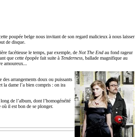
ette poupée belge nous invitant de son regard malicieux à nous laisser
but de disque.
cière facétieuse le temps, par exemple, de
Not The End
au fond rageur
nt que cette épopée fait suite à
Tenderness
, ballade magnifique au
re amoureux...
esse des arrangements doux ou puissants
et la dame l’a bien compris : on ira
 long de l’album, dont l’homogénéité
 où il est bon de se plonger.