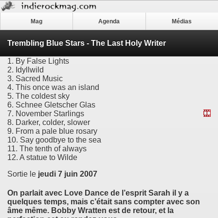
Mag
Agenda
Médias
Trembling Blue Stars - The Last Holy Writer
1. By False Lights
2. Idyllwild
3. Sacred Music
4. This once was an island
5. The coldest sky
6. Schnee Gletscher Glas
7. November Starlings
8. Darker, colder, slower
9. From a pale blue rosary
10. Say goodbye to the sea
11. The tenth of always
12. A statue to Wilde
Sortie le
jeudi 7 juin 2007
On parlait avec Love Dance de l’esprit Sarah il y a
quelques temps, mais c’était sans compter avec son
âme même. Bobby Wratten est de retour, et la