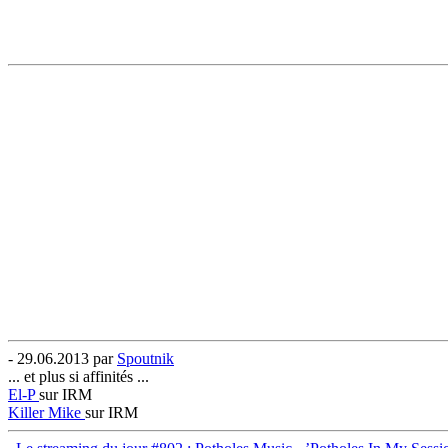
- 29.06.2013 par
Spoutnik
... et plus si affinités ...
El-P
sur IRM
Killer Mike
sur IRM