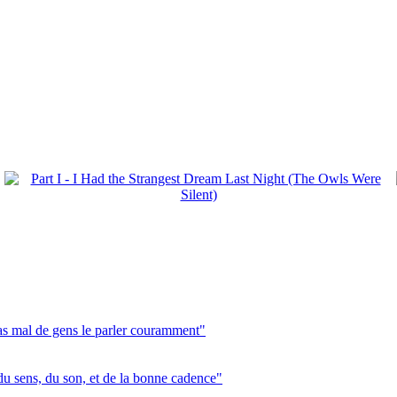
pas mal de gens le parler couramment"
du sens, du son, et de la bonne cadence"