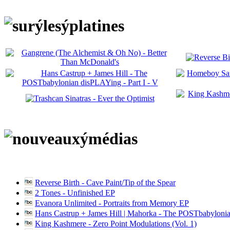
Reverse Birth - Cave Paint/Tip of the Spear
2 Tones - Unfinished EP
Evanora Unlimited - Portraits from Memory EP
Hans Castrup + James Hill | Mahorka - The POSTbabylonia
King Kashmere - Zero Point Modulations (Vol. 1)