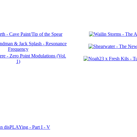
n disPLAYing - Part I - V