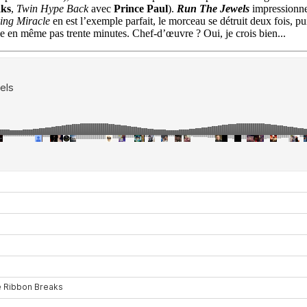
aks
,
Twin Hype Back
avec
Prince Paul
).
Run The Jewels
impressionne
ing Miracle
en est l’exemple parfait, le morceau se détruit deux fois, p
ble en même pas trente minutes. Chef-d’œuvre ? Oui, je crois bien...