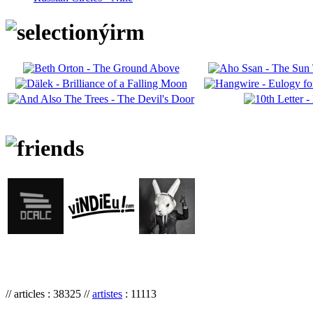
// articles : 38325 //
artistes
: 11113