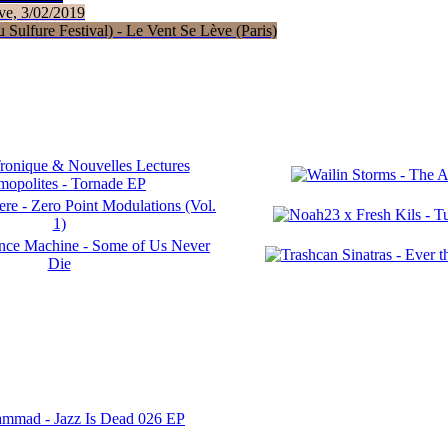
ve, 3/02/2019
Sulfure Festival) - Le Vent Se Lève (Paris)
ammad - Jazz Is Dead 026 EP