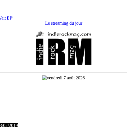
Wait EP’
Le streaming du jour
 3/02/2019