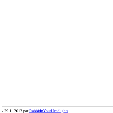
- 29.11.2013 par
RabbitInYourHeadlights