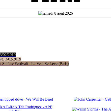
 3/02/2019
ve, 3/02/2019
Sulfure Festival) - Le Vent Se Lève (Paris)