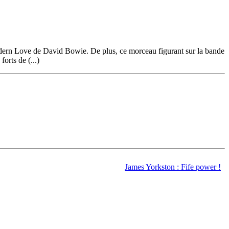
dern Love de David Bowie. De plus, ce morceau figurant sur la bande
orts de (...)
James Yorkston : Fife power !