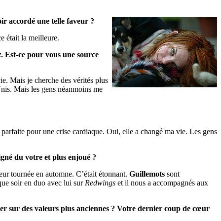
oir accordé une telle faveur ?
 était la meilleure.
z
. Est-ce pour vous une source
ie. Mais je cherche des vérités plus
Unis. Mais les gens néanmoins me
arfaite pour une crise cardiaque. Oui, elle a changé ma vie. Les gens
gné du votre et plus enjoué ?
 leur tournée en automne. C’était étonnant.
Guillemots
sont
que soir en duo avec lui sur
Redwings
et il nous a accompagnés aux
rer sur des valeurs plus anciennes ? Votre dernier coup de cœur