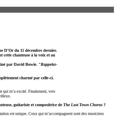
che D’Or du 11 décembre dernier.
 cette chanteuse à la voix et au
rainé par David Bowie.
"Rappelez-
mplètement charmé par celle-ci.
ent qui m’a excité. Finalement, vers
illeux.
teuse, guitariste et compositrice de
The Last Town Chorus
?
ntation est unique. Ceux qui m’accompagnent sont des musiciens