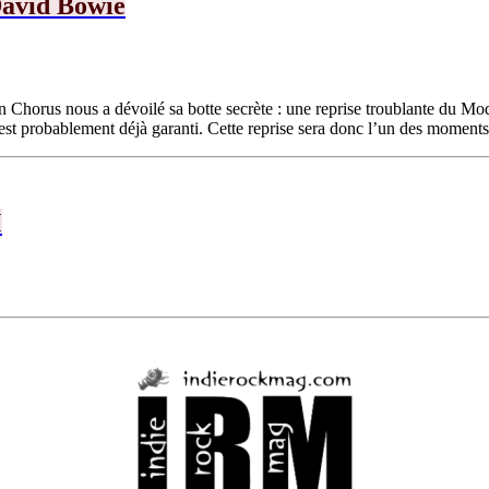
David Bowie
Chorus nous a dévoilé sa botte secrète : une reprise troublante du Mo
t probablement déjà garanti. Cette reprise sera donc l’un des moments f
M