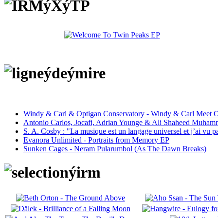
Windy & Carl & Optigan Conservatory - Windy & Carl Meet O
Antonio Carlos, Jocafi, Adrian Younge & Ali Shaheed Muham
S. A. Cosby : "La musique est un langage universel et j’ai vu 
Evanora Unlimited - Portraits from Memory EP
Sunken Cages - Neram Pularumbol (As The Dawn Breaks)