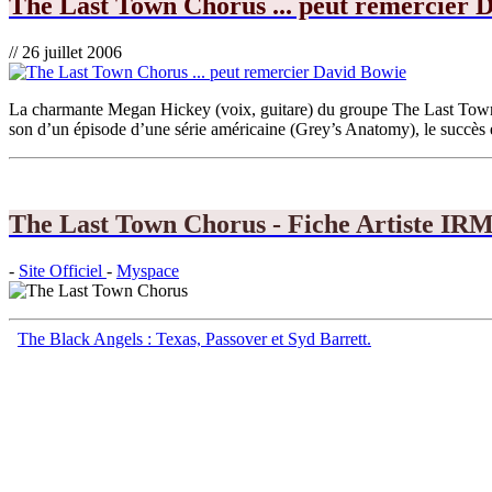
The Last Town Chorus ... peut remercier 
// 26 juillet 2006
La charmante Megan Hickey (voix, guitare) du groupe The Last Town 
son d’un épisode d’une série américaine (Grey’s Anatomy), le succès es
The Last Town Chorus - Fiche Artiste IR
-
Site Officiel
-
Myspace
The Black Angels : Texas, Passover et Syd Barrett.