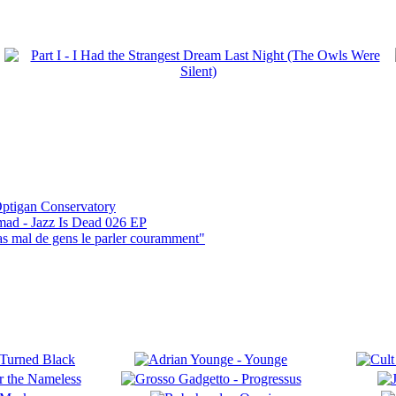
ptigan Conservatory
mad - Jazz Is Dead 026 EP
pas mal de gens le parler couramment"