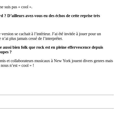
ne suis pas « cool ».
rd ? D’ailleurs avez-vous eu des échos de cette reprise très
version se cachait à l’intérieur. J’ai été invitée à jouer pour un
 n’ai plus jamais cessé de l’interpréter.
 aussi bien folk que rock est en pleine effervescence depuis
oupes ?
 amis et collaborateurs musicaux à New York jouent divers genres mais
 nous n’est « cool » !