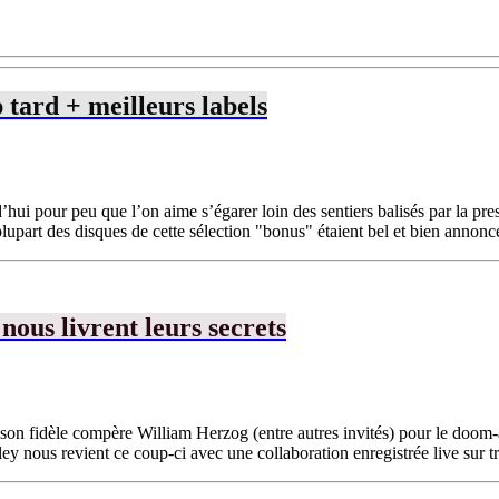
 tard + meilleurs labels
’hui pour peu que l’on aime s’égarer loin des sentiers balisés par la p
plupart des disques de cette sélection "bonus" étaient bel et bien annoncés
ous livrent leurs secrets
 son fidèle compère William Herzog (entre autres invités) pour le doom
nous revient ce coup-ci avec une collaboration enregistrée live sur troi