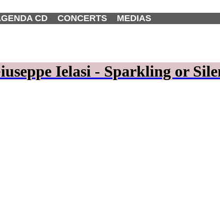
AGENDA CD
CONCERTS
MEDIAS
seppe Ielasi - Sparkling or Silen