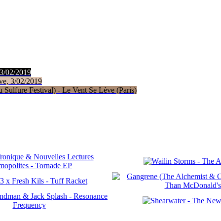
 3/02/2019
ve, 3/02/2019
Sulfure Festival) - Le Vent Se Lève (Paris)