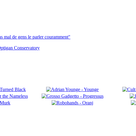
pas mal de gens le parler couramment"
ptigan Conservatory