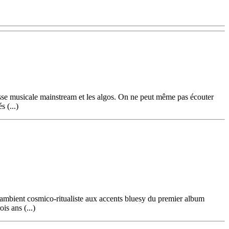
resse musicale mainstream et les algos. On ne peut même pas écouter
 (...)
-ambient cosmico-ritualiste aux accents bluesy du premier album
s ans (...)