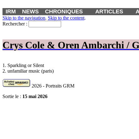
IRM
NEWS
CHRONIQUES
ARTICLES
Skip to the navigation
.
Skip to the content
.
Rechercher :
Crys Cole & Oren Ambarchi / Giu
1. Sparkling or Silent
2. unfamiliar music (paris)
2026 - Portraits GRM
Sortie le :
15 mai 2026