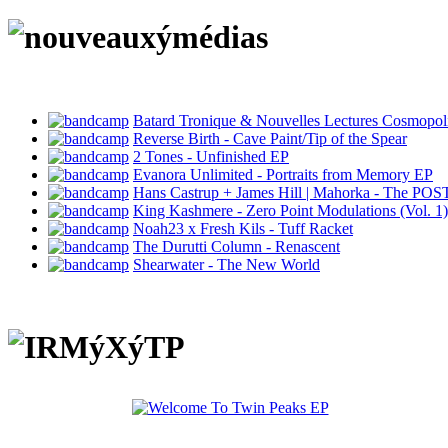
Batard Tronique & Nouvelles Lectures Cosmopoli
Reverse Birth - Cave Paint/Tip of the Spear
2 Tones - Unfinished EP
Evanora Unlimited - Portraits from Memory EP
Hans Castrup + James Hill | Mahorka - The POST
King Kashmere - Zero Point Modulations (Vol. 1)
Noah23 x Fresh Kils - Tuff Racket
The Durutti Column - Renascent
Shearwater - The New World