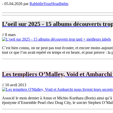
- 05.04.2026 par
RabbitInYourHeadlights
L’oeil sur 2025 - 15 albums découverts trop
// 8 mars
C’est bien connu, on ne peut pas tout écouter, et encore moins aujourd
tout ce que l’on avait repéré en temps et en heure, et pour preuve : la 
Les templiers O’Malley, Void et Ambarchi n
// 10 avril 2013
Associé le mois dernier à Atsuo et Michio Kurihara (Boris) ainsi qu’à
éponyme d’Ensemble Pearl chez Drag City, le sorcier Stephen O’Malley 