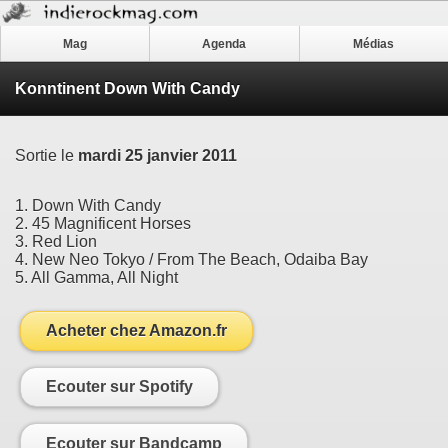
Mag
Agenda
Médias
Konntinent Down With Candy
Sortie le
mardi 25 janvier 2011
1. Down With Candy
2. 45 Magnificent Horses
3. Red Lion
4. New Neo Tokyo / From The Beach, Odaiba Bay
5. All Gamma, All Night
Acheter chez Amazon.fr
Ecouter sur Spotify
Ecouter sur Bandcamp