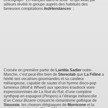
ailleurs révélé le groupe auprès des habitués des
fameuses compilations
Indétendances
:
Croisée en première partie de
Laetitia Sadier
outre-
Manche, c’est peut-être bien de
Stereolab
que
La Féline
a
hérité ses vocalises gourmandes et sa candeur
mélangeuse, capable de sauter d’un hymne disco-pop
lumineux (
Wolf & Wheel
) aux spectres krautrock voire
expressionnistes de
La Nuit du Rat
, d’une comptine
synthpop en espagnol (
Piropos
) à l’étrange mélancolie
d’un
Coeur Bizarre
croisant le romantisme gothique de
Siouxsie
, les choeurs élégiaques de
Morricone
et la