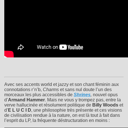
Avec ses accents world et jazzy et son chant féminin aux
connotations r’n’b,
Charms
et sans nul doute l’un des
morceaux les plus accessibles de
Shrines
,
nouvel opus
d’
Armand Hammer
. Mais ne vous y trompez pas, entre la
verve hallucinée et résolument politique de
Billy Woods
et
d’
E L U C I D
, une philosophie très présente et ces visions
de civilisation rendue à la nature, on est là tout à fait dans
l’esprit du LP, la fréquente déstructuration en moins :