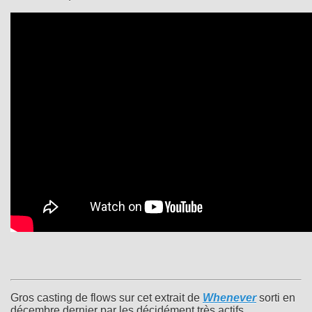
Gros casting de flows sur cet extrait de
Whenever
sorti en
décembre dernier par les décidément très actifs