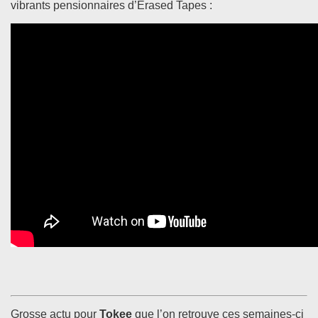
vibrants pensionnaires d’Erased Tapes :
Grosse actu pour
Tokee
que l’on retrouve ces semaines-ci