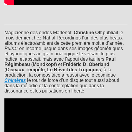
Magicienne des ondes Martenot,
Christine Ott
publiait le
mois dernier chez Nahal Recordings l’un des plus beaux
albums électro/ambient de cette première moitié d’année.
Pulsar
en incarne jusque dans ses images géométriques
et hypnotiques au grain analogique le versant le plus
radical et abstrait, mais avec l’appui des tauliers
Paul
Régimbeau
(
Mondkopf
) et
Frédéric D. Oberland
(
Oiseaux-Tempête
,
Le Réveil des Tropiques
) à la
production, la compositrice a réussi avec le cosmique
Chimères
le tour de force d’un disque tout aussi abouti
dans la mélodie et la contemplation que dans la
dissonance et les pulsations en liberté :