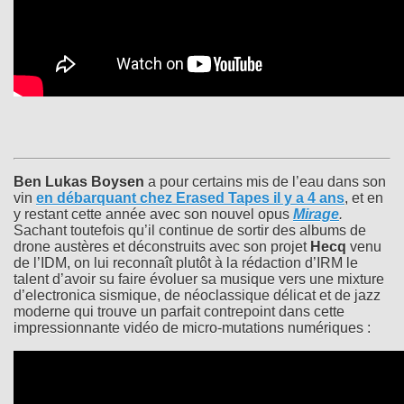
Ben Lukas Boysen
a pour certains mis de l’eau dans son
vin
en débarquant chez Erased Tapes il y a 4 ans
, et en
y restant cette année avec son nouvel opus
Mirage
.
Sachant toutefois qu’il continue de sortir des albums de
drone austères et déconstruits avec son projet
Hecq
venu
de l’IDM, on lui reconnaît plutôt à la rédaction d’IRM le
talent d’avoir su faire évoluer sa musique vers une mixture
d’electronica sismique, de néoclassique délicat et de jazz
moderne qui trouve un parfait contrepoint dans cette
impressionnante vidéo de micro-mutations numériques :