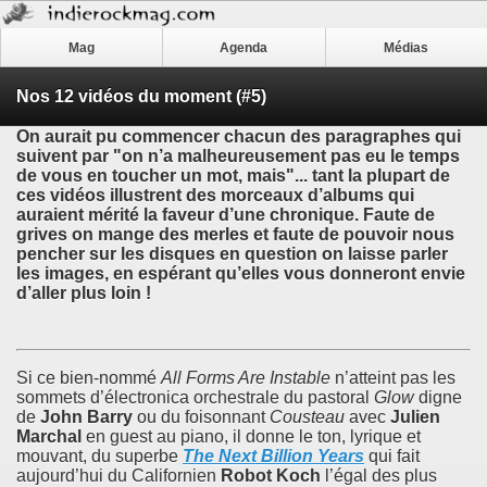
Mag
Agenda
Médias
Nos 12 vidéos du moment (#5)
On aurait pu commencer chacun des paragraphes qui
suivent par "on n’a malheureusement pas eu le temps
de vous en toucher un mot, mais"... tant la plupart de
ces vidéos illustrent des morceaux d’albums qui
auraient mérité la faveur d’une chronique. Faute de
grives on mange des merles et faute de pouvoir nous
pencher sur les disques en question on laisse parler
les images, en espérant qu’elles vous donneront envie
d’aller plus loin !
Si ce bien-nommé
All Forms Are Instable
n’atteint pas les
sommets d’électronica orchestrale du pastoral
Glow
digne
de
John Barry
ou du foisonnant
Cousteau
avec
Julien
Marchal
en guest au piano, il donne le ton, lyrique et
mouvant, du superbe
The Next Billion Years
qui fait
aujourd’hui du Californien
Robot Koch
l’égal des plus