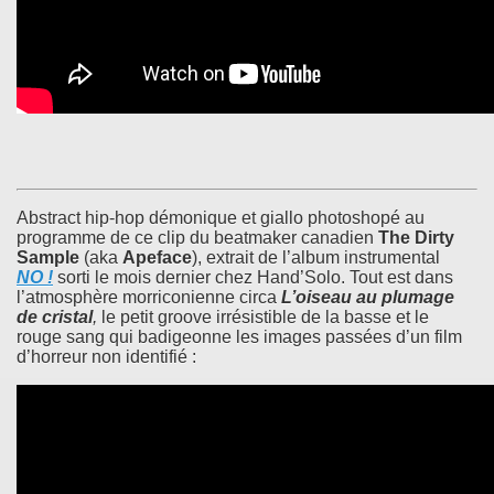
Abstract hip-hop démonique et giallo photoshopé au
programme de ce clip du beatmaker canadien
The Dirty
Sample
(aka
Apeface
), extrait de l’album instrumental
NO !
sorti le mois dernier chez Hand’Solo. Tout est dans
l’atmosphère morriconienne circa
L’oiseau au plumage
de cristal
,
le petit groove irrésistible de la basse et le
rouge sang qui badigeonne les images passées d’un film
d’horreur non identifié :