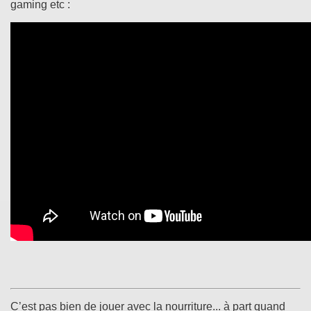
gaming etc :
C’est pas bien de jouer avec la nourriture... à part quand