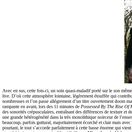
Avec en sus, cette fois-ci, un soin quasi-maladif porté sur le son même
live. D’où cette atmosphère lointaine, légèrement étouffée qui contri
nombreuses et l’on passe allégrement d’un titre ouvertement doom mai
rampante en avant, lors des 11 minutes de
Possessed By The Rise Of 
des sonorités crépusculaires, entraînant des différences de texture et de
une grande hétérogénéité dans la très monolithique noirceur de l’ense
beaucoup, parfois guttural, majoritairement écorché et clair mais avec
pourtant, le tout s’accorde parfaitement à cette basse énorme qui vient r