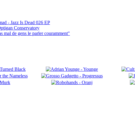
mad - Jazz Is Dead 026 EP
ptigan Conservatory
pas mal de gens le parler couramment"