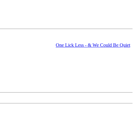
One Lick Less - & We Could Be Quiet