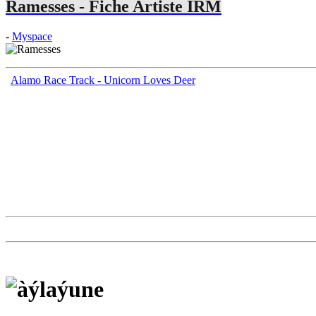
Ramesses - Fiche Artiste IRM
-
Myspace
Alamo Race Track - Unicorn Loves Deer