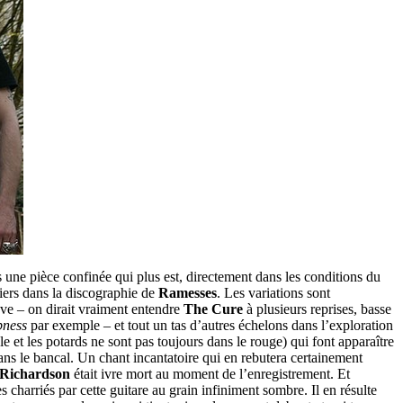
s une pièce confinée qui plus est, directement dans les conditions du
liers dans la discographie de
Ramesses
. Les variations sont
ave – on dirait vraiment entendre
The Cure
à plusieurs reprises, basse
bness
par exemple – et tout un tas d’autres échelons dans l’exploration
le et les potards ne sont pas toujours dans le rouge) qui font apparaître
ns le bancal. Un chant incantatoire qui en rebutera certainement
Richardson
était ivre mort au moment de l’enregistrement. Et
es charriés par cette guitare au grain infiniment sombre. Il en résulte