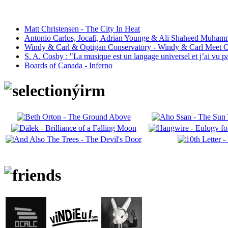
Matt Christensen - The City In Heat
Antonio Carlos, Jocafi, Adrian Younge & Ali Shaheed Muham
Windy & Carl & Optigan Conservatory - Windy & Carl Meet O
S. A. Cosby : "La musique est un langage universel et j’ai vu 
Boards of Canada - Inferno