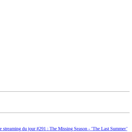
e streaming du jour #291 : The Missing Season - ’The Last Summer’