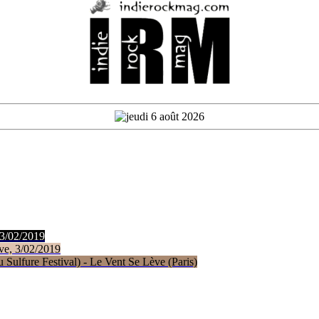
 3/02/2019
ve, 3/02/2019
Sulfure Festival) - Le Vent Se Lève (Paris)