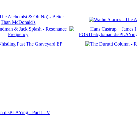
n disPLAYing - Part I - V