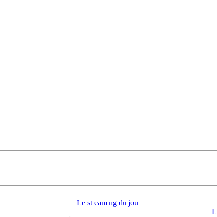
Le streaming du jour
L