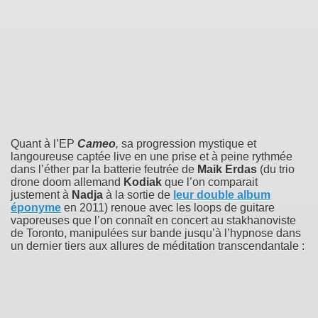
Quant à l’EP
Cameo
,
sa progression mystique et
langoureuse captée live en une prise et à peine rythmée
dans l’éther par la batterie feutrée de
Maik Erdas
(du trio
drone doom allemand
Kodiak
que l’on comparait
justement à
Nadja
à la sortie de
leur double album
éponyme
en 2011) renoue avec les loops de guitare
vaporeuses que l’on connaît en concert au stakhanoviste
de Toronto, manipulées sur bande jusqu’à l’hypnose dans
un dernier tiers aux allures de méditation transcendantale :