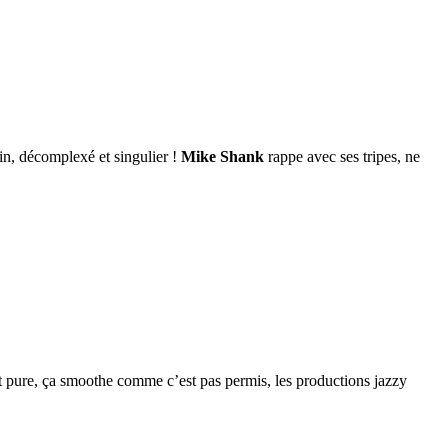
in, décomplexé et singulier !
Mike Shank
rappe avec ses tripes, ne
nt pure, ça smoothe comme c’est pas permis, les productions jazzy