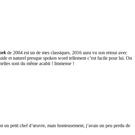
ork
de 2004 est un de mes classiques. 2016 aura vu son retour avec
luide et naturel presque spoken word tellement c’est facile pour lui. On
nnelles sont du même acabit ! Immense !
st un petit chef d’œuvre, mais honteusement, j’avais un peu perdu de