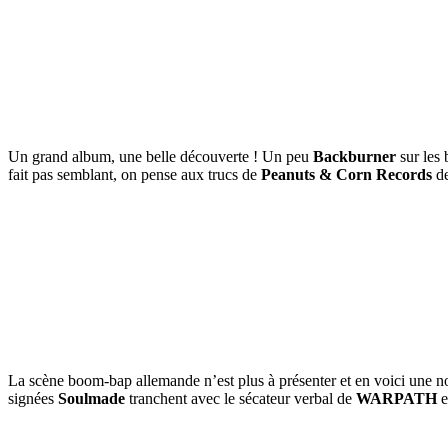
Un grand album, une belle découverte ! Un peu
Backburner
sur les 
fait pas semblant, on pense aux trucs de
Peanuts & Corn Records
de
La scène boom-bap allemande n’est plus à présenter et en voici une no
signées
Soulmade
tranchent avec le sécateur verbal de
WARPATH
e