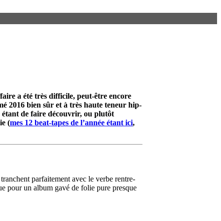
ire a été très difficile, peut-être encore
mé 2016 bien sûr et à très haute teneur hip-
 étant de faire découvrir, ou plutôt
ie (
mes 12 beat-tapes de l’année étant ici
,
anchent parfaitement avec le verbe rentre-
que pour un album gavé de folie pure presque