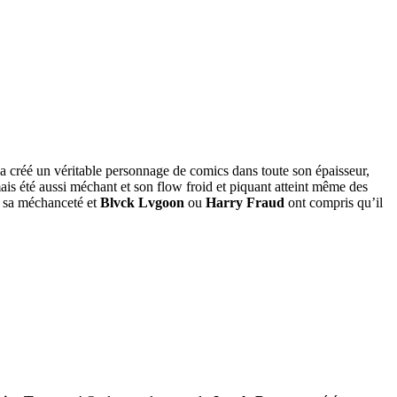
t a créé un véritable personnage de comics dans toute son épaisseur,
ais été aussi méchant et son flow froid et piquant atteint même des
 sa méchanceté et
Blvck Lvgoon
ou
Harry Fraud
ont compris qu’il