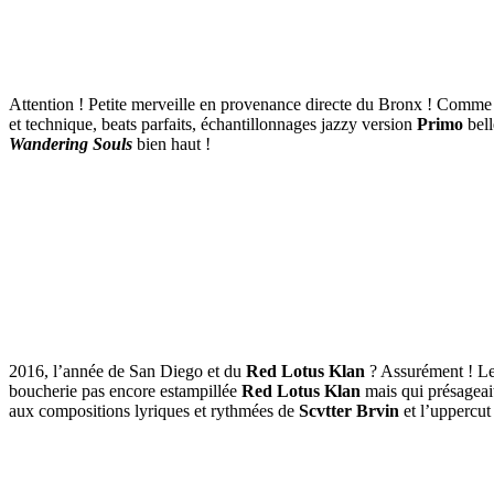
Attention ! Petite merveille en provenance directe du Bronx ! Comme
et technique, beats parfaits, échantillonnages jazzy version
Primo
bell
Wandering Souls
bien haut !
2016, l’année de San Diego et du
Red Lotus Klan
? Assurément ! L
boucherie pas encore estampillée
Red Lotus Klan
mais qui présageai
aux compositions lyriques et rythmées de
Scvtter Brvin
et l’uppercut 