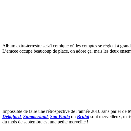
Album extra-terrestre sci-fi comique où les comptes se règlent à gran
L’emcee occupe beaucoup de place, on adore ça, mais les deux ensembl
Impossible de faire une rétrospective de l’année 2016 sans parler de
M
Delighted
,
Summerland
,
Sao Paulo
ou
Brutal
sont merveilleux, mai
du mois de septembre est une petite merveille !