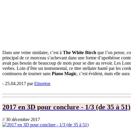
Dans une veine similaire, c’est à
The White Birch
que l’on pense, co
principal de ce morceau s’achevant dans une forme d’apothéose cont
avait pas besoin de beaucoup de mots pour se dire au revoir. Les Lond
verbes. Loin d’être un instrumental, ce titre stellaire hanté par les cor
continuera de tourner sans
Piano Magic
, c’est évident, mais elle au
- 25.04.2017 par
Elnorton
2017 en 3D pour conclure - 1/3 (de 35 à 51)
// 30 décembre 2017