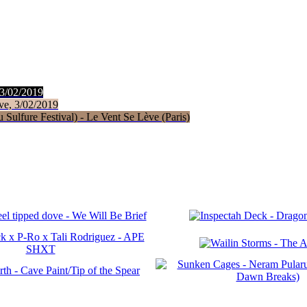
 3/02/2019
ve, 3/02/2019
Sulfure Festival) - Le Vent Se Lève (Paris)