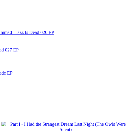
ammad - Jazz Is Dead 026 EP
ead 027 EP
nade EP