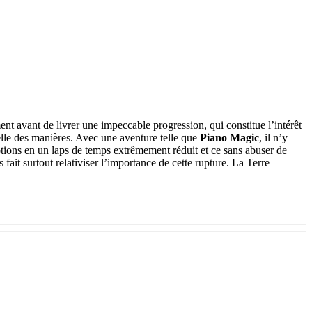
nt avant de livrer une impeccable progression, qui constitue l’intérêt
elle des manières. Avec une aventure telle que
Piano Magic
, il n’y
tions en un laps de temps extrêmement réduit et ce sans abuser de
 fait surtout relativiser l’importance de cette rupture. La Terre