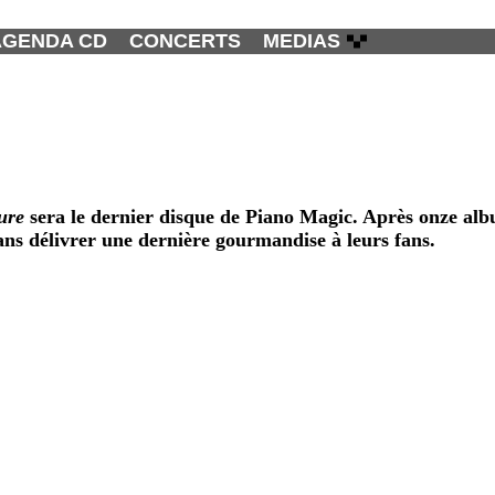
AGENDA CD
CONCERTS
MEDIAS
ure
sera le dernier disque de
Piano Magic
. Après onze alb
ans délivrer une dernière gourmandise à leurs fans.