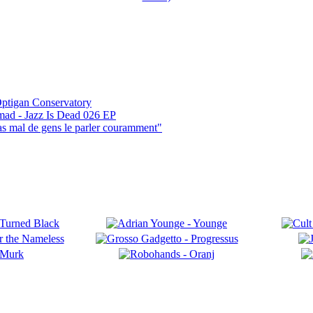
ptigan Conservatory
mad - Jazz Is Dead 026 EP
pas mal de gens le parler couramment"