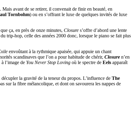
 Mais avant de se retirer, il convenait de finir en beauté, en
aul Tornbohm
) ou en s’offrant le luxe de quelques invités de luxe
 que ça, en près de onze minutes,
Closure
s’offre d’abord une lente
du trip-hop, celle des années 2000 donc, lorsque le piano se fait plus
xile
envoûtant à la rythmique apaisée, qui appuie un chant
sonorités scandinaves que l’on a pour habitude de chérir,
Closure
n’en
, à l’image de
You Never Stop Loving
où le spectre de
Eels
apparaît
 à décupler la gravité de la teneur du propos. L’influence de
The
as sur la fibre mélancolique, et dont on savourera les nappes de