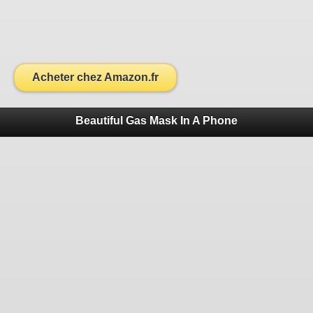
Acheter chez Amazon.fr
Beautiful Gas Mask In A Phone