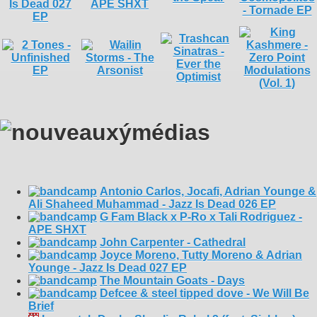
Antonio Carlos, Jocafi, Adrian Younge &
Ali Shaheed Muhammad - Jazz Is Dead 026 EP
G Fam Black x P-Ro x Tali Rodriguez -
APE SHXT
John Carpenter - Cathedral
Joyce Moreno, Tutty Moreno & Adrian
Younge - Jazz Is Dead 027 EP
The Mountain Goats - Days
Defcee & steel tipped dove - We Will Be
Brief