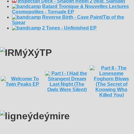
Inspectah Deck - Shaolin Rebel 2 (feat. Siahlaw)
Batard Tronique & Nouvelles Lectures
Cosmopolites - Tornade EP
Reverse Birth - Cave Paint/Tip of the
Spear
2 Tones - Unfinished EP