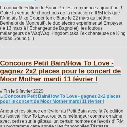
La nouvelle édition du Sonic Protest commence aujourd’hui !
Outre la venue de chouchous de la rédaction d’IRM tels que
l’Anglais Mike Cooper (en clôture le 22 mars au théâtre
Berthelot de Montreuil), le duo électro expérimental Emptyset
(le 13 mars à l’Échangeur de Bagnolet), les foufous
mélangeurs de WaqWaq Kingdom (aka l’ex chanteuse de King
Midas Sound (...)
Concours Petit Bain/How To Love -
gagnez 2x2 places pour le concert de
Moor Mother mardi 11 février !
// Fin le 9 février 2020
Amour et résistance en février au Petit Bain avec la 7e édition
du festival How To Love, toujours mélangeur comme on aime
avec, cerise sur le gâteau, un certain nombre de favoris d’IRM
au programme cette année : les francophiles Tristesse