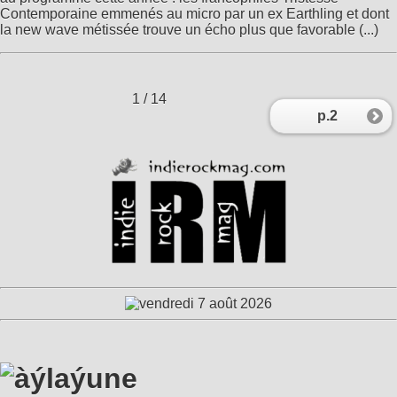
Contemporaine emmenés au micro par un ex Earthling et dont
la new wave métissée trouve un écho plus que favorable (...)
1
/ 14
p.2