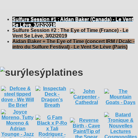
Sulfure Session #1 : Aidan Baker (Canada) - Le Vent
Se Lève, 3/02/2019
Sulfure Session #2 : The Eye of Time (France) - Le
Vent Se Lève, 3/02/2019
Aidan Baker + The Eye of Time (concert IRM / Dcalc -
intro du Sulfure Festival) - Le Vent Se Lève (Paris)