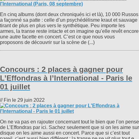
En cinq albums (dont deux chroniqués ici et là), 10 000 Russos
a façonné sa patte : celle d’un psychédélisme kraut et sauvage
tirant de plus en plus vers le synthétique. Peu importe les
armes, la transe reste intacte et on imagine qu’elle revêt encore
une autre facette en concert. C’est ce que nous vous
proposons de découvrir sur la scène de (...)
Concours : 2 places à gagner pour
L’Effondras à l’International - Paris le
01 juillet
// Fin le 29 juin 2022
On ne va pas en rajouter concernant tout le bien que l’on pense
de L’Effondras par ici. Sachez seulement que si on les aime sur
disque on les aime aussi en concert. Parce que si c’est tout
pareil, c’est aussi bien différent : la transe ne se vit plus tout.e