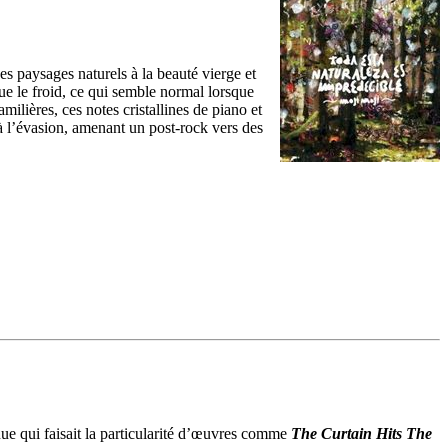
s paysages naturels à la beauté vierge et
que le froid, ce qui semble normal lorsque
milières, ces notes cristallines de piano et
 à l’évasion, amenant un post-rock vers des
nue qui faisait la particularité d’œuvres comme
The Curtain Hits The