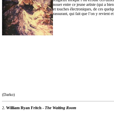
nouer entre ce jeune artiste (qui a bie
et touches électroniques, de ces quelqu
rassurant, qui fait que l’on y revient e
(Darko)
2.
William Ryan Fritch -
The Waiting Room