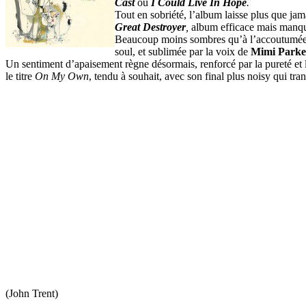
Cast
ou
I Could Live In Hope
.
Tout en sobriété, l’album laisse plus que jam
Great Destroyer
,
album efficace mais manqua
Beaucoup moins sombres qu’à l’accoutumée, o
soul, et sublimée par la voix de
Mimi Parke
Un sentiment d’apaisement règne désormais, renforcé par la pureté et l
le titre
On My Own
, tendu à souhait, avec son final plus noisy qui tran
(John Trent)