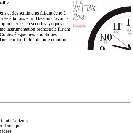
sif >
sens et des sentiments faisant écho à
ories à la fois, et nul besoin d’avoir vu
 apprécier les crescendos lyriques et
ne instrumentation orchestrale flirtant
 Cordes élégiaques, idiophones
dans leur tourbillon de pure émotion
ttant d’ailleurs
onfirme que
 idées,