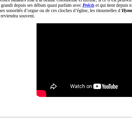
n grandi depuis ses débuts quasi parfaits avec
Précis
et qui tient depuis 
es sonorités d’orgue ou de ces cloches d’église, les ritournelles d
’
Hymn
t reviendra souvent.