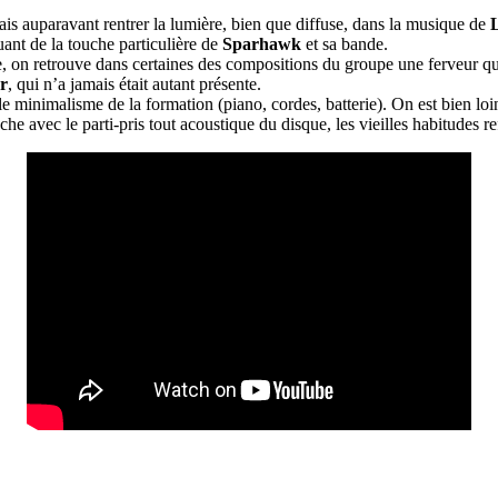
ais auparavant rentrer la lumière, bien que diffuse, dans la musique de
nt de la touche particulière de
Sparhawk
et sa bande.
n retrouve dans certaines des compositions du groupe une ferveur qua
r
, qui n’a jamais était autant présente.
e minimalisme de la formation (piano, cordes, batterie). On est bien lo
che avec le parti-pris tout acoustique du disque, les vieilles habitudes re