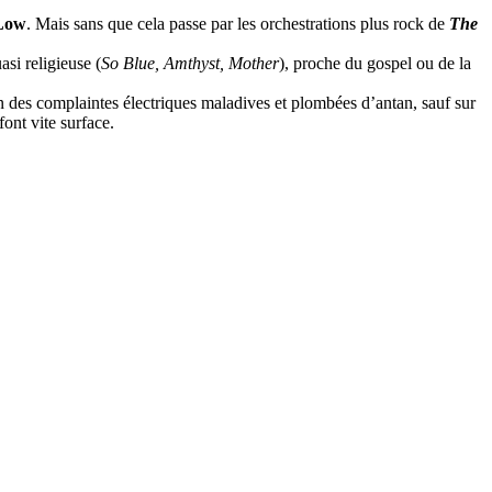
Low
. Mais sans que cela passe par les orchestrations plus rock de
The
si religieuse (
So Blue, Amthyst, Mother
), proche du gospel ou de la
in des complaintes électriques maladives et plombées d’antan, sauf sur
font vite surface.