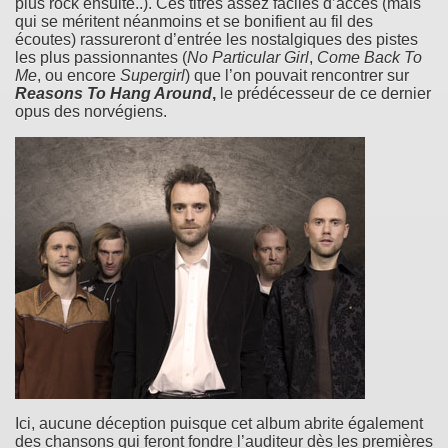
plus rock ensuite..). Ces titres assez faciles d’accès (mais
qui se méritent néanmoins et se bonifient au fil des
écoutes) rassureront d’entrée les nostalgiques des pistes
les plus passionnantes (
No Particular Girl
,
Come Back To
Me
, ou encore
Supergirl
) que l’on pouvait rencontrer sur
Reasons To Hang Around
,
le prédécesseur de ce dernier
opus des norvégiens.
Ici, aucune déception puisque cet album abrite également
des chansons qui feront fondre l’auditeur dès les premières