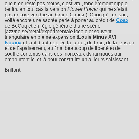
elle n’en reste pas moins, c’est vrai, foncièrement hippie
(enfin, en tout cas la version
Flower Power
qui ne s’était
pas encore vendue au Grand Capital). Quoi qu’il en soit,
voilà encore une sacrée perle à porter au crédit de
Coax
,
de BeCoq et en règle générale d’une scène
jazz/noise/metal/expérimentale locale et souvent
triangulaire en pleine expansion (
Louis Minus XVI
,
Kouma
et tant d’autres). De la fureur, du bruit, de la tension
et de l’apaisement, au final beaucoup de liberté et de
souffle contenus dans des morceaux dynamiques qui
empruntent ici et là pour construire un ailleurs saisissant.
Brillant.