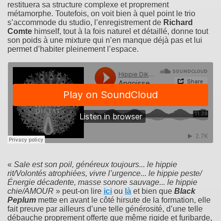
restituera sa structure complexe et proprement
métamorphe. Toutefois, on voit bien à quel point le trio
s’accommode du studio, l’enregistrement de
Richard
Comte
himself, tout à la fois naturel et détaillé, donne tout
son poids à une mixture qui n’en manque déjà pas et lui
permet d’habiter pleinement l’espace.
«
Sale est son poil, généreux toujours... le hippie
rit/Volontés atrophiées, vivre l’urgence... le hippie peste/
Énergie décadente, masse sonore sauvage... le hippie
chie/AMOUR
» peut-on lire
ici
ou
là
et bien que
Black
Peplum
mette en avant le côté hirsute de la formation, elle
fait preuve par ailleurs d’une telle générosité, d’une telle
débauche proprement offerte que même rigide et furibarde,