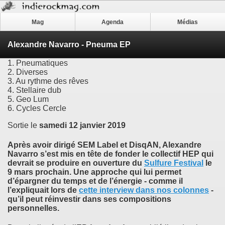
Mag
Agenda
Médias
Alexandre Navarro - Pneuma EP
1. Pneumatiques
2. Diverses
3. Au rythme des rêves
4. Stellaire dub
5. Geo Lum
6. Cycles Cercle
Sortie le
samedi 12 janvier 2019
Après avoir dirigé
SEM Label
et
DisqAN
,
Alexandre
Navarro
s’est mis en tête de fonder le collectif
HEP
qui
devrait se produire en ouverture du
Sulfure Festival
le
9 mars prochain. Une approche qui lui permet
d’épargner du temps et de l’énergie - comme il
l’expliquait lors de
cette interview dans nos colonnes
-
qu’il peut réinvestir dans ses compositions
personnelles.