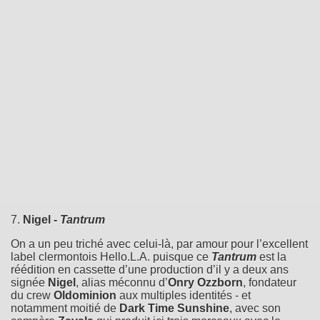
7.
Nigel -
Tantrum
On a un peu triché avec celui-là, par amour pour l’excellent
label clermontois Hello.L.A. puisque ce
Tantrum
est la
réédition en cassette d’une production d’il y a deux ans
signée
Nigel
, alias méconnu d’
Onry Ozzborn
, fondateur
du crew
Oldominion
aux multiples identités - et
notamment moitié de
Dark Time Sunshine
, avec son