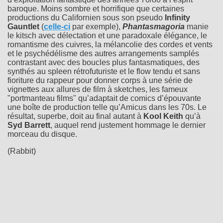
baroque. Moins sombre et horrifique que certaines
productions du Californien sous son pseudo
Infinity
Gauntlet
(
celle-ci
par exemple),
Phantasmagoria
manie
le kitsch avec délectation et une paradoxale élégance, le
romantisme des cuivres, la mélancolie des cordes et vents
et le psychédélisme des autres arrangements samplés
contrastant avec des boucles plus fantasmatiques, des
synthés au spleen rétrofuturiste et le flow tendu et sans
fioriture du rappeur pour donner corps à une série de
vignettes aux allures de film à sketches, les fameux
"portmanteau films" qu’adaptait de comics d’épouvante
une boîte de production telle qu’Amicus dans les 70s. Le
résultat, superbe, doit au final autant à
Kool Keith
qu’à
Syd Barrett
, auquel rend justement hommage le dernier
morceau du disque.
(Rabbit)