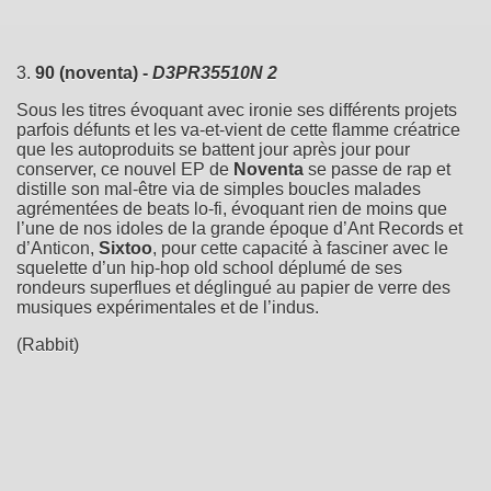
3.
90 (noventa) -
D3PR35510N 2
Sous les titres évoquant avec ironie ses différents projets
parfois défunts et les va-et-vient de cette flamme créatrice
que les autoproduits se battent jour après jour pour
conserver, ce nouvel EP de
Noventa
se passe de rap et
distille son mal-être via de simples boucles malades
agrémentées de beats lo-fi, évoquant rien de moins que
l’une de nos idoles de la grande époque d’Ant Records et
d’Anticon,
Sixtoo
, pour cette capacité à fasciner avec le
squelette d’un hip-hop old school déplumé de ses
rondeurs superflues et déglingué au papier de verre des
musiques expérimentales et de l’indus.
(Rabbit)