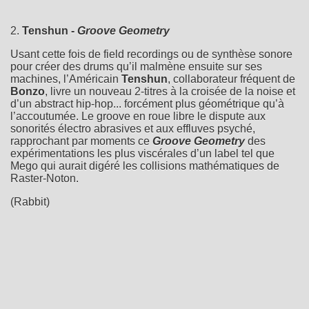
2.
Tenshun -
Groove Geometry
Usant cette fois de field recordings ou de synthèse sonore
pour créer des drums qu’il malmène ensuite sur ses
machines, l’Américain
Tenshun
, collaborateur fréquent de
Bonzo
, livre un nouveau 2-titres à la croisée de la noise et
d’un abstract hip-hop... forcément plus géométrique qu’à
l’accoutumée. Le groove en roue libre le dispute aux
sonorités électro abrasives et aux effluves psyché,
rapprochant par moments ce
Groove Geometry
des
expérimentations les plus viscérales d’un label tel que
Mego qui aurait digéré les collisions mathématiques de
Raster-Noton.
(Rabbit)