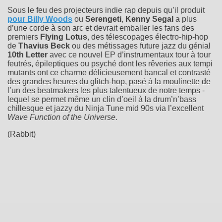
Sous le feu des projecteurs indie rap depuis qu’il produit
pour
Billy Woods
ou
Serengeti
,
Kenny Segal
a plus
d’une corde à son arc et devrait emballer les fans des
premiers
Flying Lotus
, des télescopages électro-hip-hop
de
Thavius Beck
ou des métissages future jazz du génial
10th Letter
avec ce nouvel EP d’instrumentaux tour à tour
feutrés, épileptiques ou psyché dont les rêveries aux tempi
mutants ont ce charme délicieusement bancal et contrasté
des grandes heures du glitch-hop, pasé à la moulinette de
l’un des beatmakers les plus talentueux de notre temps -
lequel se permet même un clin d’oeil à la drum’n’bass
chillesque et jazzy du Ninja Tune mid 90s via l’excellent
Wave Function of the Universe
.
(Rabbit)