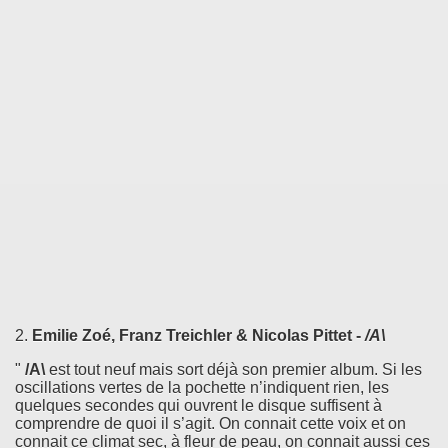
2.
Emilie Zoé, Franz Treichler & Nicolas Pittet -
/A\
"
/A\
est tout neuf mais sort déjà son premier album. Si les
oscillations vertes de la pochette n’indiquent rien, les
quelques secondes qui ouvrent le disque suffisent à
comprendre de quoi il s’agit. On connait cette voix et on
connait ce climat sec, à fleur de peau, on connait aussi ces