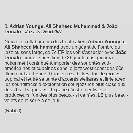
3.
Adrian Younge, Ali Shaheed Muhammad & João
Donato -
Jazz Is Dead 007
Nouvelle collaboration des beatmakers
Adrian Younge
et
Ali Shaheed Muhammad
avec un géant de l’ombre du
jazz au sens large, ce 7e EP les voit s’associer avec
João
Donato
, pianiste brésilien de 86 printemps qui aura
notamment contribué à importer des sonorités sud-
américaines et cubaines dans le jazz west coast des 60s.
Illuminant au Fender Rhodes ces 9 titres dont le groove
tropical et feutré se teinte d’accents stellaires et flirte avec
les soundtracks d’exploitation soul/jazz les plus classieux
des 70s, il signe avec la paire d’instrumentistes et
producteurs l’un des plus beaux - si ce n’est LE plus beau -
volets de la série à ce jour.
(Rabbit)