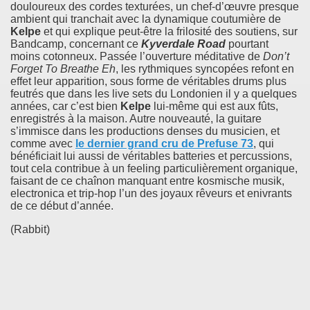
douloureux des cordes texturées, un chef-d’œuvre presque
ambient qui tranchait avec la dynamique coutumière de
Kelpe
et qui explique peut-être la frilosité des soutiens, sur
Bandcamp, concernant ce
Kyverdale Road
pourtant
moins cotonneux. Passée l’ouverture méditative de
Don’t
Forget To Breathe Eh
, les rythmiques syncopées refont en
effet leur apparition, sous forme de véritables drums plus
feutrés que dans les live sets du Londonien il y a quelques
années, car c’est bien
Kelpe
lui-même qui est aux fûts,
enregistrés à la maison. Autre nouveauté, la guitare
s’immisce dans les productions denses du musicien, et
comme avec
le dernier grand cru de
Prefuse 73
, qui
bénéficiait lui aussi de véritables batteries et percussions,
tout cela contribue à un feeling particulièrement organique,
faisant de ce chaînon manquant entre kosmische musik,
electronica et trip-hop l’un des joyaux rêveurs et enivrants
de ce début d’année.
(Rabbit)