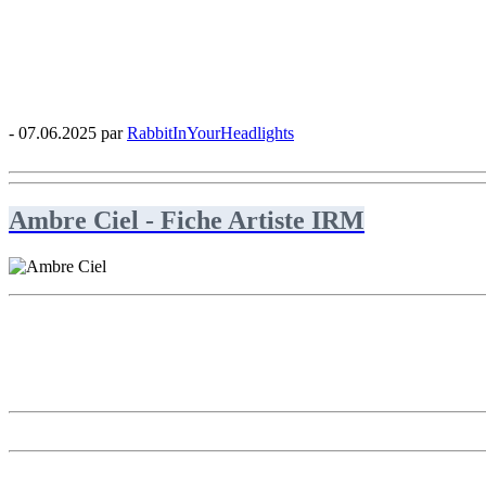
- 07.06.2025 par
RabbitInYourHeadlights
Ambre Ciel - Fiche Artiste IRM