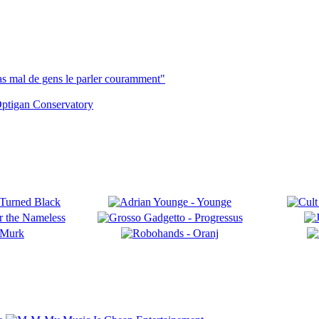
pas mal de gens le parler couramment"
ptigan Conservatory