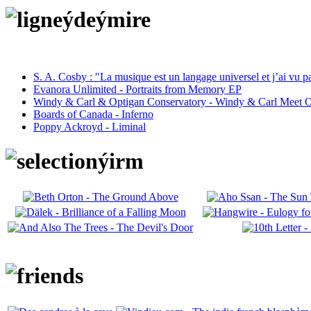
S. A. Cosby : "La musique est un langage universel et j’ai vu 
Evanora Unlimited - Portraits from Memory EP
Windy & Carl & Optigan Conservatory - Windy & Carl Meet O
Boards of Canada - Inferno
Poppy Ackroyd - Liminal