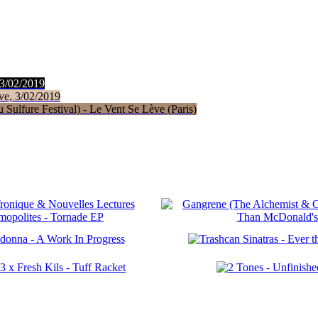
 3/02/2019
ve, 3/02/2019
Sulfure Festival) - Le Vent Se Lève (Paris)