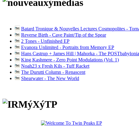
Batard Tronique & Nouvelles Lectures Cosmopolites - Tor
Reverse Birth - Cave Paint/Tip of the Spear
2 Tones - Unfinished EP
Evanora Unlimited - Portraits from Memory EP
Hans Castrup + James Hill | Mahorka - The POSTbabylonia
King Kashmere - Zero Point Modulations (Vol. 1)
Noah23 x Fresh Kils - Tuff Racket
The Durutti Column - Renascent
Shearwater - The New World