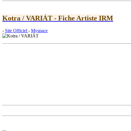
Kotra / VARIÁT - Fiche Artiste IRM
-
Site Officiel
-
Myspace