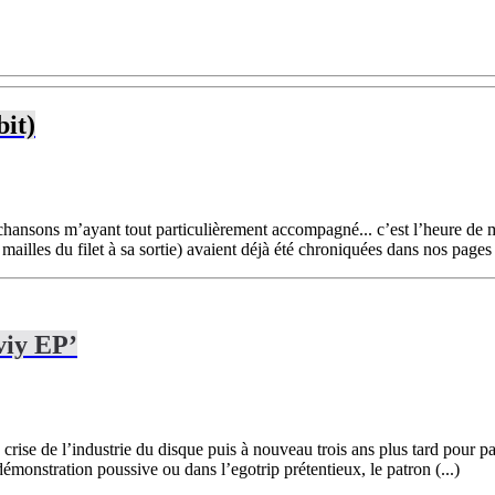
bit)
chansons m’ayant tout particulièrement accompagné... c’est l’heure de m
 mailles du filet à sa sortie) avaient déjà été chroniquées dans nos pages 
viy EP’
 crise de l’industrie du disque puis à nouveau trois ans plus tard pour p
émonstration poussive ou dans l’egotrip prétentieux, le patron (...)