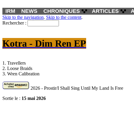
IRM
NEWS
CHRONIQUES
ARTICLES
Skip to the navigation
.
Skip to the content
.
Rechercher :
Kotra - Dim Ren EP
1. Travellers
2. Loose Braids
3. Wren Calibration
2026 - Prostir/I Shall Sing Until My Land Is Free
Sortie le :
15 mai 2026