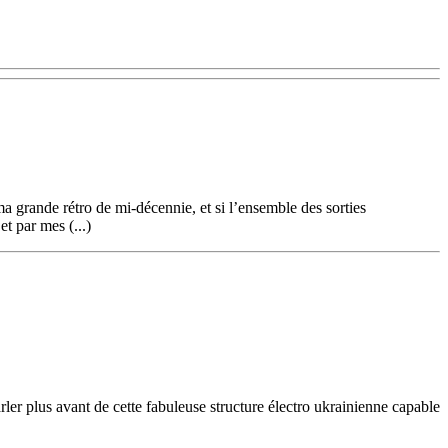
a grande rétro de mi-décennie, et si l’ensemble des sorties
et par mes (...)
arler plus avant de cette fabuleuse structure électro ukrainienne capable