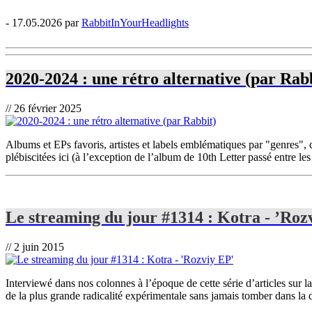
- 17.05.2026 par
RabbitInYourHeadlights
2020-2024 : une rétro alternative (par Rab
// 26 février 2025
Albums et EPs favoris, artistes et labels emblématiques par "genres", 
plébiscitées ici (à l’exception de l’album de 10th Letter passé entre les
Le streaming du jour #1314 : Kotra - ’Roz
// 2 juin 2015
Interviewé dans nos colonnes à l’époque de cette série d’articles sur la
de la plus grande radicalité expérimentale sans jamais tomber dans la d