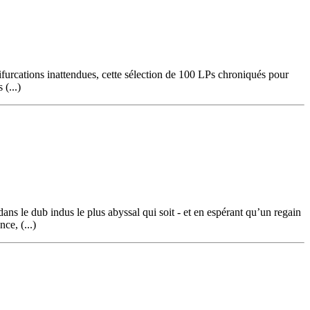
furcations inattendues, cette sélection de 100 LPs chroniqués pour
 (...)
s le dub indus le plus abyssal qui soit - et en espérant qu’un regain
ce, (...)