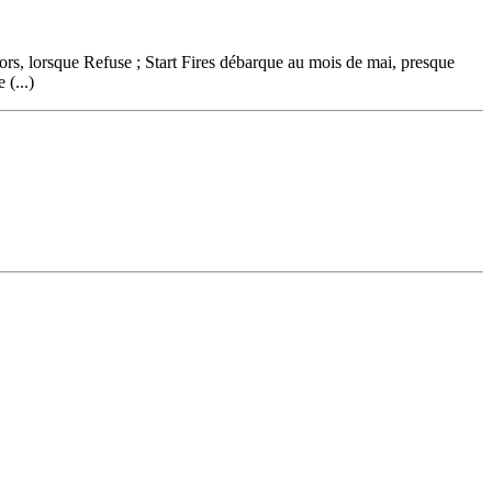
 lors, lorsque Refuse ; Start Fires débarque au mois de mai, presque
 (...)