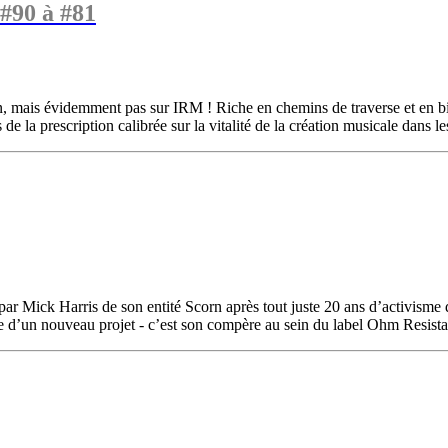
 #90 à #81
on, mais évidemment pas sur IRM ! Riche en chemins de traverse et en bi
e la prescription calibrée sur la vitalité de la création musicale dans les
Mick Harris de son entité Scorn après tout juste 20 ans d’activisme dan
re d’un nouveau projet - c’est son compère au sein du label Ohm Resistan