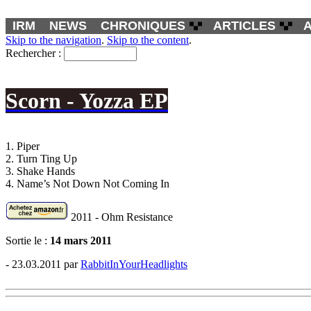
IRM
NEWS
CHRONIQUES
ARTICLES
Skip to the navigation
.
Skip to the content
.
Rechercher :
Scorn - Yozza EP
1. Piper
2. Turn Ting Up
3. Shake Hands
4. Name’s Not Down Not Coming In
2011 - Ohm Resistance
Sortie le :
14 mars 2011
- 23.03.2011 par
RabbitInYourHeadlights