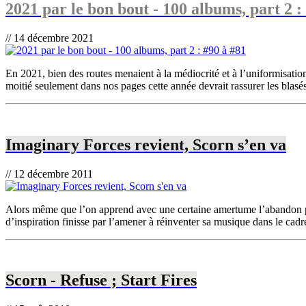
2021 par le bon bout - 100 albums, part 2 :
// 14 décembre 2021
En 2021, bien des routes menaient à la médiocrité et à l’uniformisati
moitié seulement dans nos pages cette année devrait rassurer les blasés d
Imaginary Forces revient, Scorn s’en va
// 12 décembre 2011
Alors même que l’on apprend avec une certaine amertume l’abandon par 
d’inspiration finisse par l’amener à réinventer sa musique dans le cad
Scorn - Refuse ; Start Fires