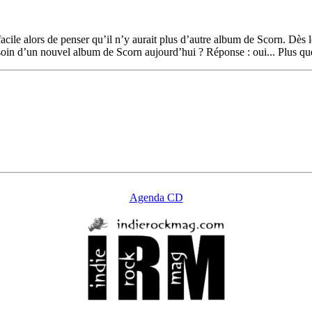
facile alors de penser qu’il n’y aurait plus d’autre album de Scorn. Dès
esoin d’un nouvel album de Scorn aujourd’hui ? Réponse : oui... Plus que
Agenda CD