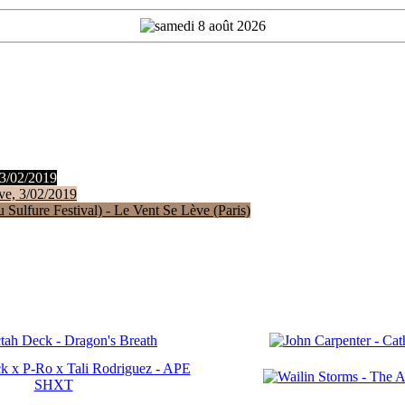
 3/02/2019
ve, 3/02/2019
Sulfure Festival) - Le Vent Se Lève (Paris)