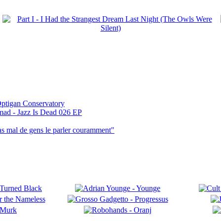
ptigan Conservatory
mad - Jazz Is Dead 026 EP
pas mal de gens le parler couramment"