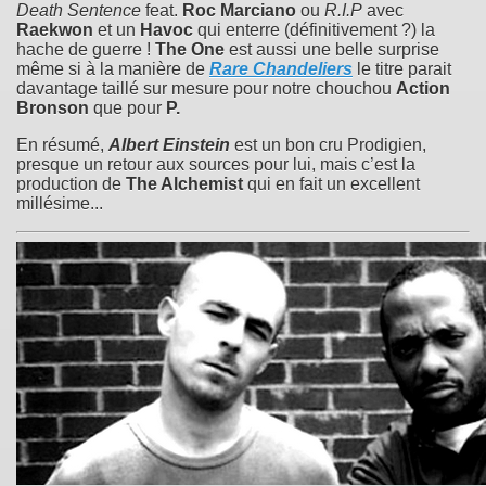
Death Sentence
feat.
Roc Marciano
ou
R.I.P
avec
Raekwon
et un
Havoc
qui enterre (définitivement ?) la
hache de guerre !
The One
est aussi une belle surprise
même si à la manière de
Rare Chandeliers
le titre parait
davantage taillé sur mesure pour notre chouchou
Action
Bronson
que pour
P.
En résumé,
Albert Einstein
est un bon cru Prodigien,
presque un retour aux sources pour lui, mais c’est la
production de
The Alchemist
qui en fait un excellent
millésime...