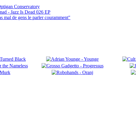
ptigan Conservatory
mad - Jazz Is Dead 026 EP
pas mal de gens le parler couramment"