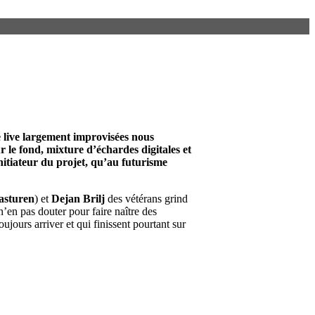
e live largement improvisées nous
 le fond, mixture d’échardes digitales et
initiateur du projet, qu’au futurisme
asturen
) et
Dejan Brilj
des vétérans grind
n’en pas douter pour faire naître des
jours arriver et qui finissent pourtant sur