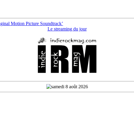
iginal Motion Picture Soundtrack’
Le streaming du jour