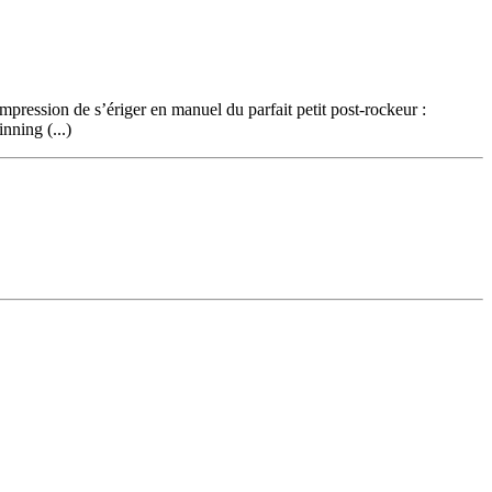
’impression de s’ériger en manuel du parfait petit post-rockeur :
nning (...)