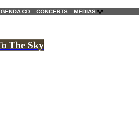
AGENDA CD
CONCERTS
MEDIAS
To The Sky