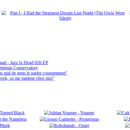
mad - Jazz Is Dead 026 EP
ptigan Conservatory
pas mal de gens le parler couramment"
reek, ça me ramène chez moi"