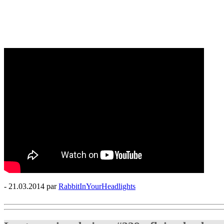
- 21.03.2014 par
RabbitInYourHeadlights