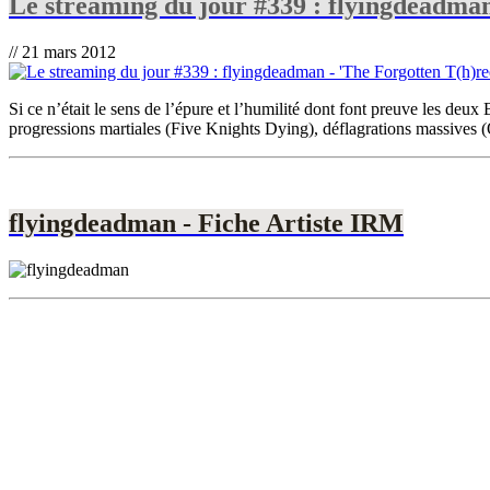
Le streaming du jour #339 : flyingdeadman -
// 21 mars 2012
Si ce n’était le sens de l’épure et l’humilité dont font preuve les deux
progressions martiales (Five Knights Dying), déflagrations massives (
flyingdeadman - Fiche Artiste IRM