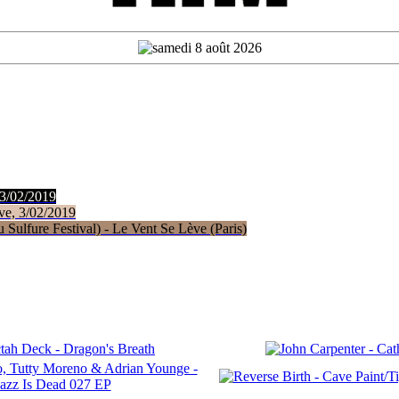
 3/02/2019
ve, 3/02/2019
Sulfure Festival) - Le Vent Se Lève (Paris)