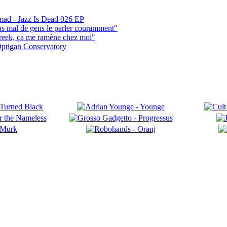
mad - Jazz Is Dead 026 EP
pas mal de gens le parler couramment"
reek, ça me ramène chez moi"
ptigan Conservatory