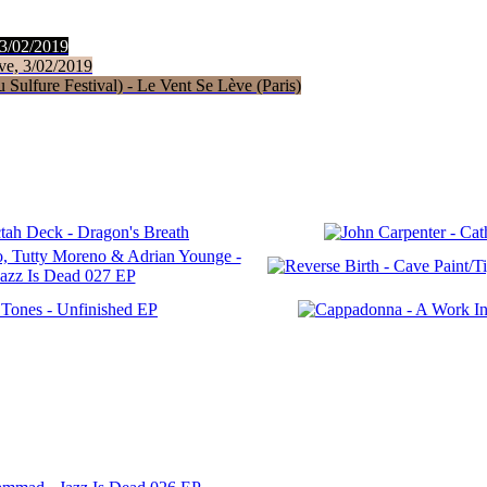
 3/02/2019
ve, 3/02/2019
Sulfure Festival) - Le Vent Se Lève (Paris)