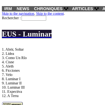
IRM
NEWS
CHRONIQUES
ARTICLES
Skip to the navigation
.
Skip to the content
.
Rechercher :
EUS - Luminar
1. Abrir, Soltar
2. Lidea
3. Como Un Río
4. Cisne
5. Aleth
6. Ficciones
7. Velo
8. Luminar I
9. Luminar II
10. Luminar III
11. Expectiva
12. A Terra