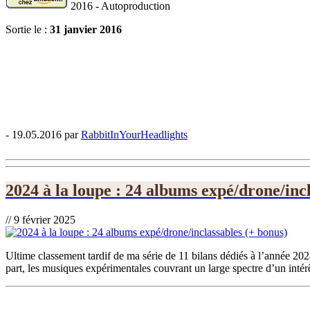
2016 - Autoproduction
Sortie le :
31 janvier 2016
- 19.05.2016 par
RabbitInYourHeadlights
2024 à la loupe : 24 albums expé/drone/inc
// 9 février 2025
Ultime classement tardif de ma série de 11 bilans dédiés à l’année 202
part, les musiques expérimentales couvrant un large spectre d’un intérê