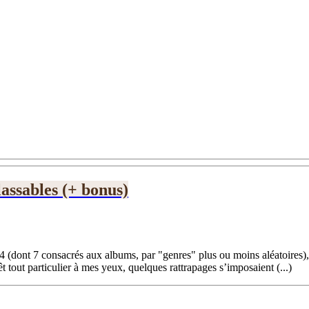
lassables (+ bonus)
4 (dont 7 consacrés aux albums, par "genres" plus ou moins aléatoires), 
t tout particulier à mes yeux, quelques rattrapages s’imposaient (...)