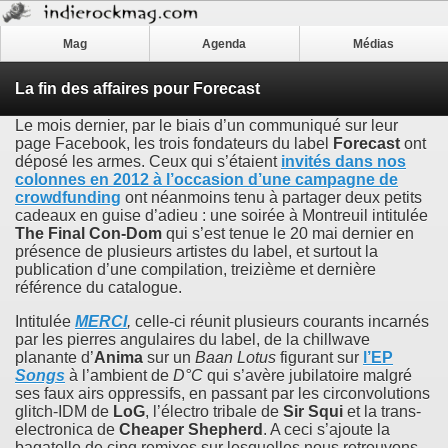
Mag
Agenda
Médias
La fin des affaires pour Forecast
Le mois dernier, par le biais d’un communiqué sur leur
page Facebook, les trois fondateurs du label
Forecast
ont
déposé les armes. Ceux qui s’étaient
invités dans nos
colonnes en 2012 à l’occasion d’une campagne de
crowdfunding
ont néanmoins tenu à partager deux petits
cadeaux en guise d’adieu : une soirée à Montreuil intitulée
The Final Con-Dom
qui s’est tenue le 20 mai dernier en
présence de plusieurs artistes du label, et surtout la
publication d’une compilation, treizième et dernière
référence du catalogue.
Intitulée
MERCI
,
celle-ci réunit plusieurs courants incarnés
par les pierres angulaires du label, de la chillwave
planante d’
Anima
sur un
Baan Lotus
figurant sur
l’EP
Songs
à l’ambient de
D°C
qui s’avère jubilatoire malgré
ses faux airs oppressifs, en passant par les circonvolutions
glitch-IDM de
LoG
, l’électro tribale de
Sir Squi
et la trans-
electronica de
Cheaper Shepherd
. A ceci s’ajoute la
bagatelle de cinq remixes sur lesquelles nous retrouvons,