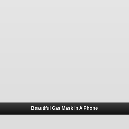
Beautiful Gas Mask In A Phone