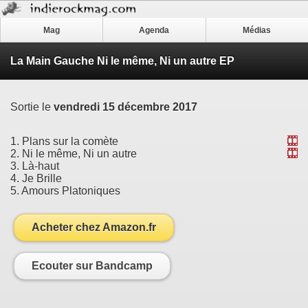
Mag
Agenda
Médias
La Main Gauche Ni le même, Ni un autre EP
Sortie le
vendredi 15 décembre 2017
1. Plans sur la comète
2. Ni le même, Ni un autre
3. Là-haut
4. Je Brille
5. Amours Platoniques
Acheter chez Amazon.fr
Ecouter sur Bandcamp