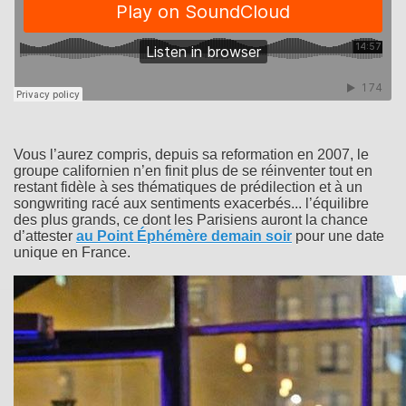
Vous l’aurez compris, depuis sa reformation en 2007, le
groupe californien n’en finit plus de se réinventer tout en
restant fidèle à ses thématiques de prédilection et à un
songwriting racé aux sentiments exacerbés... l’équilibre
des plus grands, ce dont les Parisiens auront la chance
d’attester
au Point Éphémère demain soir
pour une date
unique en France.